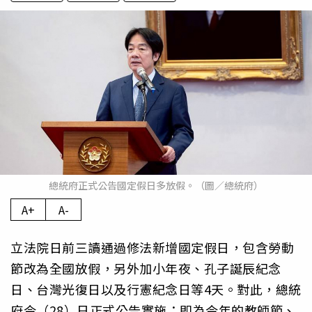
總統府正式公告國定假日多放假。（圖／總統府）
A+
A-
立法院日前三讀通過修法新增國定假日，包含勞動
節改為全國放假，另外加小年夜、孔子誕辰紀念
日、台灣光復日以及行憲紀念日等4天。對此，總統
府今（28）日正式公告實施；即為今年的教師節、