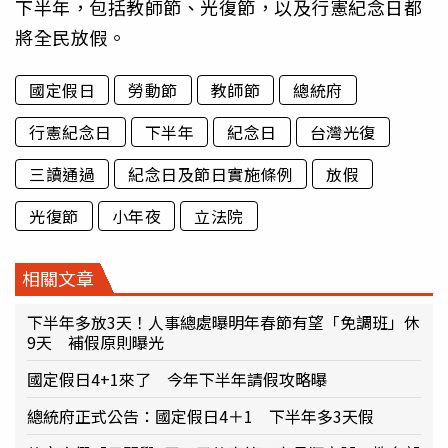
下半年，包括教師節、光復節，以及行憲紀念日都
將全民放假。
國定假日
勞動節
教師節
總統府
行憲紀念日
下半年
紀念日
台灣光復
三讀通過
紀念日及節日實施條例
放假
光復節
小年夜
立法院
相關文章
下半年多放3天！人事總處曝明年春節有望「免調班」休
9天 補假原則曝光
國定假日4+1來了 今年下半年請假攻略曝
總統府正式公告：國定假日4＋1 下半年多3天假