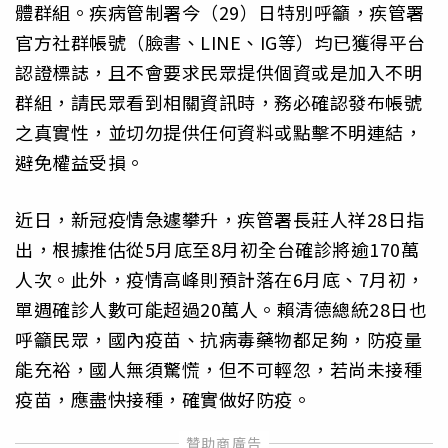
體群組。疾病管制署今（29）日特別呼籲，疾管署
官方社群帳號（臉書、LINE、IG等）均已獲得平台
認證標誌，且不會要求民眾提供個資或是加入不明
群組，請民眾看到相關資訊時，務必確認發布帳號
之真實性，並切勿提供任何資料或點擊不明連結，
避免權益受損。
近日，新冠疫情急遽攀升，疾管署長莊人祥28日指
出，根據推估從5月底至8月初全台確診將逾170萬
人次。此外，疫情高峰則預計落在6月底、7月初，
單週確診人數可能超過20萬人。賴清德總統28日也
呼籲民眾，國內疫苗、抗病毒藥物都足夠，防疫量
能充裕，國人無須驚慌，但不可輕忽，若尚未接種
疫苗，應盡快接種，確實做好防疫。