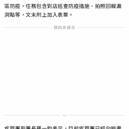
區防疫，任務包含到店巡查防疫措施、拍照回報漏
洞點等，文末附上加入表單。
疾管署副署長羅一鈞表示，目前疾管署已經向臉書