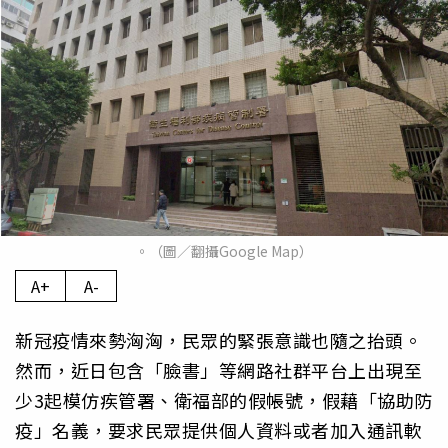
。（圖／翻攝Google Map）
A+
A-
新冠疫情來勢洶洶，民眾的緊張意識也隨之抬頭。
然而，近日包含「臉書」等網路社群平台上出現至
少3起模仿疾管署、衛福部的假帳號，假藉「協助防
疫」名義，要求民眾提供個人資料或者加入通訊軟