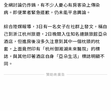
全網討論仍炸鍋，有不少人憂心有房客染上傳染
病。即便業者緊急道歉，仍未能平息輿論。
綜合陸媒報導，3日有一名女子在社群上發文，稱自
己到浙江杭州旅遊，2日晚間入住知名連鎖旅館亞朵
酒店，但進房後沒多久注意到其中一個枕頭的枕
套，上面竟然印有「杭州御湘湖未來醫院」的標
誌，與其他印著酒店自身「亞朵生活」標誌明顯不
同。