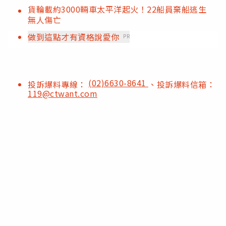
貨輪載約3000輛車太平洋起火！22船員棄船逃生
無人傷亡
做到這點才有資格說愛你
PR
(02)6630-8641
投訴爆料專線：
、投訴爆料信箱：
119@ctwant.com