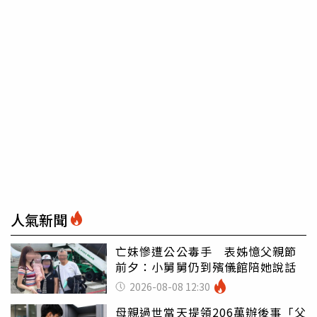
人氣新聞
亡妹慘遭公公毒手 表姊憶父親節
前夕：小舅舅仍到殯儀館陪她說話
2026-08-08 12:30
母親過世當天提領206萬辦後事「父