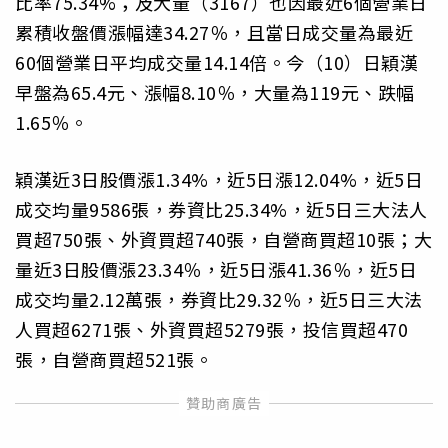
比率75.34%；及大量（3167）也因最近6個營業日
累積收盤價漲幅達34.27％，且當日成交量為最近
60個營業日平均成交量14.14倍。今（10）日穎漢
早盤為65.4元、漲幅8.10％，大量為119元、跌幅
1.65％。
穎漢近3日股價漲1.34%，近5日漲12.04%，近5日
成交均量9586張，券資比25.34%，近5日三大法人
買超750張、外資買超740張，自營商買超10張；大
量近3日股價漲23.34％，近5日漲41.36％，近5日
成交均量2.12萬張，券資比29.32％，近5日三大法
人買超6271張、外資買超5279張，投信買超470
張，自營商買超521張。