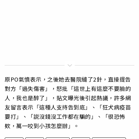
原PO氣憤表示，之後她去醫院縫了2針，直接提告
對方「過失傷害」，怒批「這世上有這麼不要臉的
人，我也是醉了」，貼文曝光後引起熱議，許多網
友留言表示「這種人支持告到底」、「狂犬病疫苗
要打」、「説沒錢沒工作都在騙的」、「很恐怖
欸，萬一咬到小孩怎麼辦」。