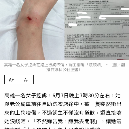
高雄一名女子控訴在路上被狗咬傷，飼主卻嗆「沒錢賠」。（圖／翻
攝自爆料公社臉書）
A+
A-
高雄一名女子控訴，6月7日晚上7時30分左右，她
與老公騎車前往自助洗衣店途中，被一隻突然衝出
來的土狗咬傷，不過飼主不僅沒有道歉，還直接嗆
她沒錢賠，「不然妳告我，讓我去關啊」，讓她氣