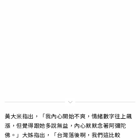
黃大米指出，「我內心開始不爽，情緒數字往上飆
漲，但覺得跟她多說無益，內心默默念著阿彌陀
佛。」大姊指出，「台灣落後啊，我們這比較