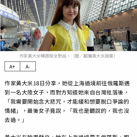
作家黃大米曝跟陸女對話。（圖／翻攝黃大米臉書）
A+
A-
作家黃大米18日分享，她從上海過境前往俄羅斯遇
到一名大陸女子，而對方知道她來自台灣批落後，
「我需要開始念大悲咒，才能緩和想要脫口爭論的
情緒」，最後女子竟說，「我也是聽說的，我也沒
去過。」
黃大米在臉書發文，她在上海過境要去俄羅斯，跟