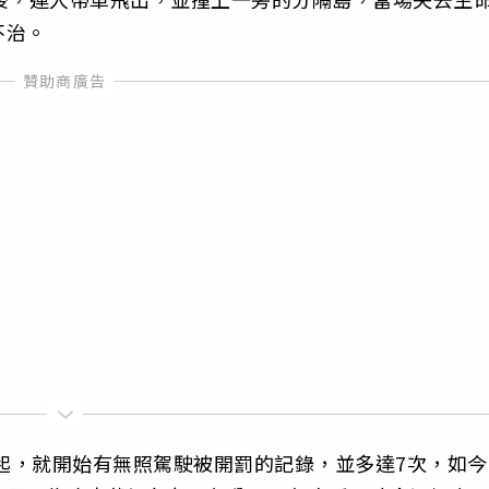
不治。
年起，就開始有無照駕駛被開罰的記錄，並多達7次，如今