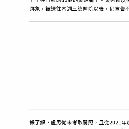
跡象，被送往內湖三總醫院以後，仍宣告
據了解，盧男從未考取駕照，且從2021