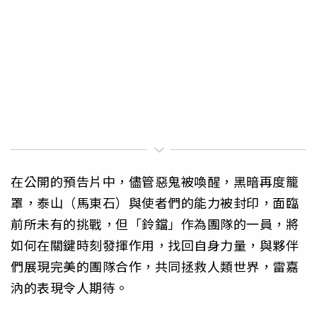
在公開的預告片中，儘管惡鬼被喚醒，黑暗再度籠
罩，泰山（馬東石）與使者們的能力被封印，面臨
前所未有的挑戰，但「鈴鐺」作為團隊的一員，將
如何在關鍵時刻發揮作用，找回自身力量，與夥伴
們展現完美的團隊合作，共同拯救人類世界，雷嘉
汭的表現令人期待。