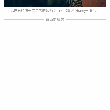
馬東石飾演十二使者的領袖泰山。（圖／Disney+ 提供）