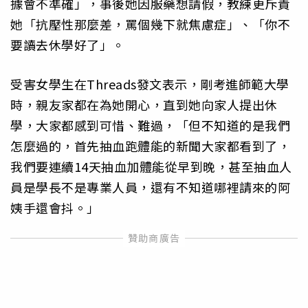
據會不準確」，事後她因服藥想請假，教練更斥責
她「抗壓性那麼差，罵個幾下就焦慮症」、「你不
要讀去休學好了」。
受害女學生在Threads發文表示，剛考進師範大學
時，親友家都在為她開心，直到她向家人提出休
學，大家都感到可惜、難過，「但不知道的是我們
怎麼過的，首先抽血跑體能的新聞大家都看到了，
我們要連續14天抽血加體能從早到晚，甚至抽血人
員是學長不是專業人員，還有不知道哪裡請來的阿
姨手還會抖。」