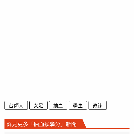
台師大
女足
抽血
學生
教練
詳見更多「抽血換學分」新聞