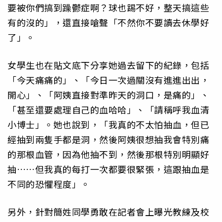
要被你們搞到躁鬱症啊？球也踢不好，整天搞這些
有的沒的」，還直接嗆聲「不然你不要讀去休學好
了」。
女學生也在貼文底下分享她過去留下的紀錄，包括
「今天痛痛的」、「今日一次過關沒有進進出出，
開心」、「阿姨直接對準昨天的洞口，是痛的」、
「甚至還要處理自己的血哈哈」、「請稱呼我血清
小博士」。她也說到，「我真的不太怕抽血，但已
經抽到兩隻手都是洞，然後阿姨很想抽我會特別痛
的那根血管，因為他抽不到，然後那根特別明顯好
抽……但我真的每打一次都要很緊張，這跟抽血是
不同的恐懼程度」。
另外，針對簡姓同學勇敢在記者會上曝光教練及校