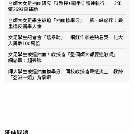
台師大女足抽血研究「3教授+國手守護神執行」 3年
獲2693萬補助
台師大女足學生被迫「抽血換學分」 蘇一峰怒斥：嚴
重違反醫學人倫
女足學生記者會「這舉動」 網紅作家差點看哭：比大
人勇敢100萬倍
女足學生被逼抽血！教授嗆「整個師大都要道歉嗎」
網怒轟：超丟臉
師大學生被逼抽血換學分！同校教授嗆聲遭炎上 教練
「亞洲一姐」背景曝
延伸閱讀