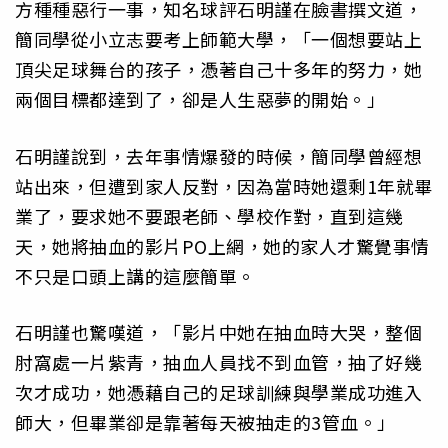
方種種惡行一事，知名球評石明謹在臉書撰文道，
簡同學從小立志要考上師範大學，「一個想要站上
頂尖足球舞台的孩子，憑著自己十多年的努力，她
兩個目標都達到了，卻是人生惡夢的開始。」
石明謹說到，去年事情爆發的時候，簡同學曾經想
站出來，但遭到家人反對，因為當時她還剩1年就畢
業了，要求她不要跟老師、學校作對，直到這幾
天，她將抽血的影片PO上網，她的家人才驚覺事情
不只是口頭上講的這麼簡單。
石明謹也驚嘆道，「影片中她在抽血時大哭，整個
肘窩處一片紫青，抽血人員找不到血管，抽了好幾
次才成功，她憑藉自己的足球訓練與學業成功進入
師大，但畢業卻是靠著每天被抽走的3管血。」