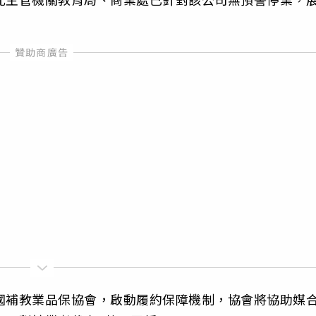
國補教業品保協會，啟動履約保障機制，協會將協助媒