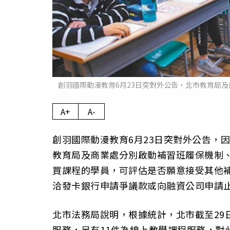
創羽國際動漫教育6月23日突對外公告，北市教育局
A+
A-
創羽國際動漫教育6月23日突對外公告，
教育局及商業處分別啟動補習班履保機制
買課程的學員，可評估是否願意接受其他
洽發卡銀行申請爭議款或向融資公司申請
北市法務局說明，根據統計，北市截至29
服務，另有11件為線上教學課程服務，對