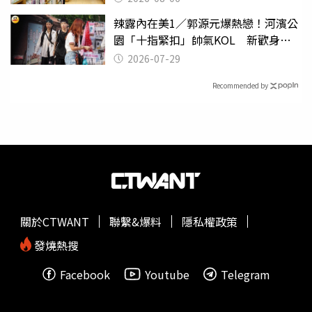
辣露內在美1／郭源元爆熱戀！河濱公
園「十指緊扣」帥氣KOL 新歡身份
曝光
2026-07-29
Recommended by
關於CTWANT
聯繫&爆料
隱私權政策
發燒熱搜
Facebook
Youtube
Telegram