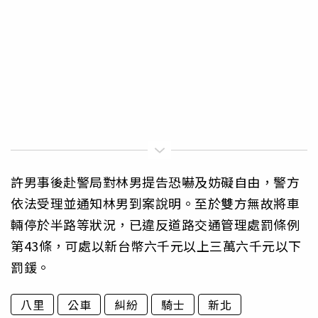
許男事後赴警局對林男提告恐嚇及妨礙自由，警方
依法受理並通知林男到案說明。至於雙方無故將車
輛停於半路等狀況，已違反道路交通管理處罰條例
第43條，可處以新台幣六千元以上三萬六千元以下
罰鍰。
八里
公車
糾紛
騎士
新北