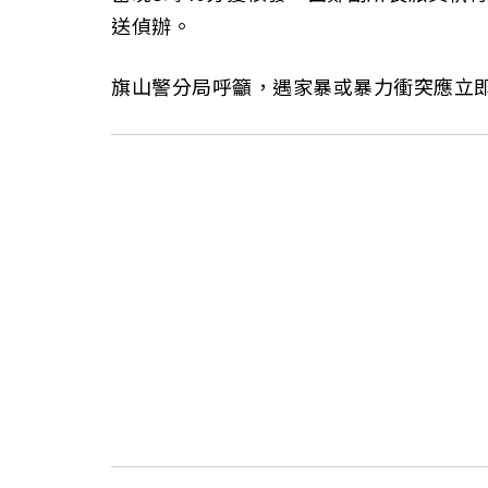
送偵辦。
旗山警分局呼籲，遇家暴或暴力衝突應立即