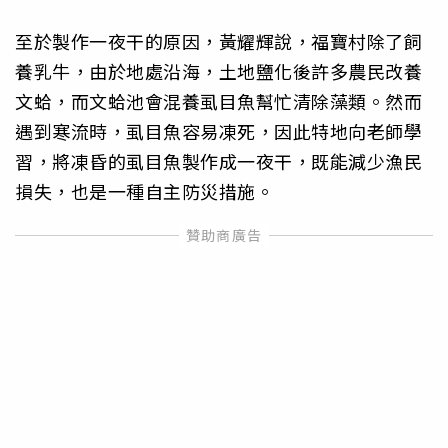
至於製作一夜干的原因，黃耀輝說，福寶村除了飼
養乳牛，由於地處沿海，土地鹽化後許多農民改養
文蛤，而文蛤池會混養虱目魚幫忙清除藻類。然而
遇到寒流時，虱目魚容易凍死，因此特地向老師學
習，將凍昏的虱目魚製作成一夜干，既能減少漁民
損失，也是一種自主防災措施。