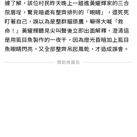
據了解，該位村民昨天晚上一踏進黃耀輝家的三合
院厝埕，驚見暗處有整齊排列的「眼睛」，還死死
盯著自己，誤以為是整群貓頭鷹，嚇得大喊「救
命！」黃耀輝聽見尖叫聲後立即出面解釋，澄清這
是用虱目魚製作的一夜干，因為燈光昏暗加上虱目
魚眼睛閃亮，又全部整齊吊起風乾，才造成誤會。