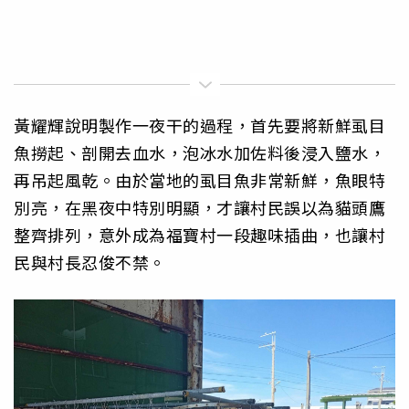
黃耀輝說明製作一夜干的過程，首先要將新鮮虱目
魚撈起、剖開去血水，泡冰水加佐料後浸入鹽水，
再吊起風乾。由於當地的虱目魚非常新鮮，魚眼特
別亮，在黑夜中特別明顯，才讓村民誤以為貓頭鷹
整齊排列，意外成為福寶村一段趣味插曲，也讓村
民與村長忍俊不禁。