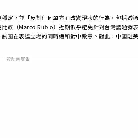
與穩定，並「反對任何單方面改變現狀的行為，包括透
歐（Marco Rubio）近期似乎避免針對台灣議題發
，試圖在表達立場的同時緩和對中敵意。對此，中國駐