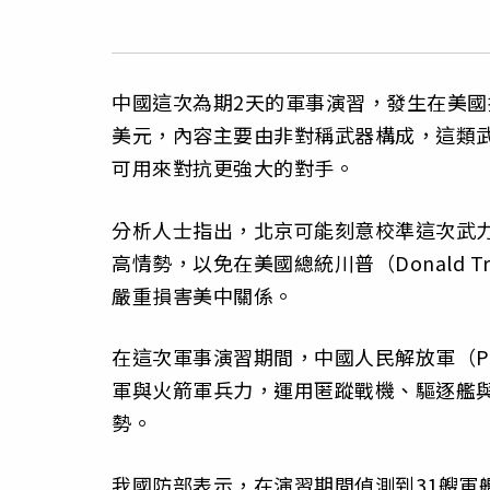
中國這次為期2天的軍事演習，發生在美國
美元，內容主要由非對稱武器構成，這類
可用來對抗更強大的對手。
分析人士指出，北京可能刻意校準這次武
高情勢，以免在美國總統川普（Donald 
嚴重損害美中關係。
在這次軍事演習期間，中國人民解放軍（People
軍與火箭軍兵力，運用匿蹤戰機、驅逐艦
勢。
我國防部表示，在演習期間偵測到31艘軍