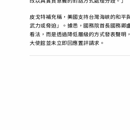
改以具實質意義的對話方式處理分歧。」
皮戈特補充稱，美國支持台灣海峽的和平
武力或脅迫」。據悉，國務院首長國務卿盧比
看法，而是透過降低層級的方式發表聲明
大使館並未立即回應置評請求。