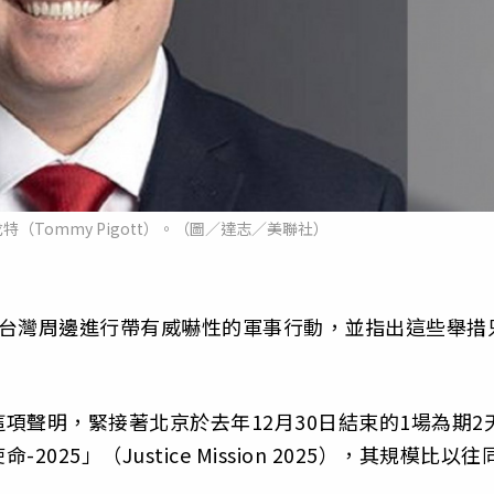
（Tommy Pigott）。（圖／達志／美聯社）
在台灣周邊進行帶有威嚇性的軍事行動，並指出這些舉措
項聲明，緊接著北京於去年12月30日結束的1場為期2
5」（Justice Mission 2025），其規模比以往