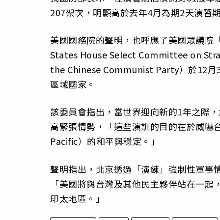
207架次，明顯高於去年4月為期2天演習期
美國國務院的聲明，也呼應了美國眾議院「
States House Select Committee on Str
the Chinese Communist Pa
區域國家。
該委員會指出，當世界迎向新的1年之際
高緊張情勢，「這些演訓的目的在於威嚇台
Pacific）的和平與穩定。」
聲明指出，北京透過「演練」強制性軍事
「美國將與台灣及其他民主夥伴站在一起
印太地區。」