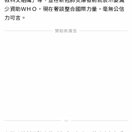
少資助ＷＨＯ，現在奢談整合國際力量，毫無公信
力可言。