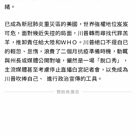
緒。
已成為新冠肺炎重災區的美國，世界強權地位岌岌
可危，面對幾近失控的局面，川普轉而尋找代罪羔
羊，推卸責任給大陸和ＷＨＯ。川普絕口不提自已
的輕忽、怠惰，浪費了二個月抗疫準備時機，動輒
與州長或媒體公開對嗆，儼然是一場「脫口秀」，
主流媒體甚至考慮停止直播白宮記者會，以免成為
川普吹捧自己、 進行政治宣傳的工具。