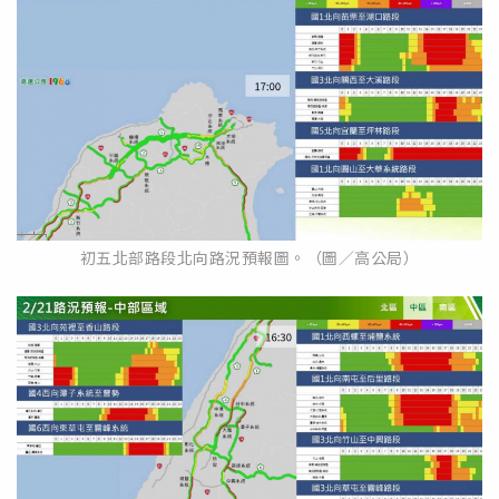
初五北部路段北向路況預報圖。（圖／高公局）