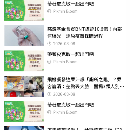
帶著皮克敏一起出門吧
Pikmin Bloom
慈濟基金會買BNT遭詐10.6億！內部
信曝光 還原疫苗採購過程
2026-08-08
帶著皮克敏一起出門吧
Pikmin Bloom
飛機餐發這果汁爆「廁所之亂」？乘
客崩潰：差點丟大臉 醫揭3類人別亂
喝
2026-08-08
帶著皮克敏一起出門吧
Pikmin Bloom
不用熬夜操盤！ 納斯達克拍板「23