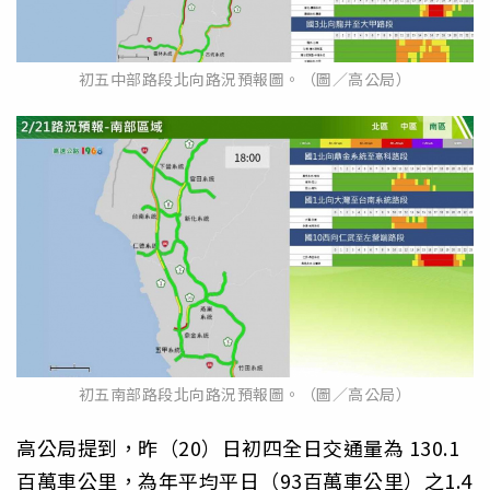
初五中部路段北向路況預報圖。（圖／高公局）
初五南部路段北向路況預報圖。（圖／高公局）
高公局提到，昨（20）日初四全日交通量為 130.1
百萬車公里，為年平均平日（93百萬車公里）之1.4