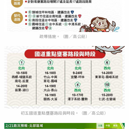
疏導措施。（圖／高公局）
初五國道重點壅塞路段與時段。（圖／高公局）