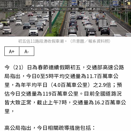
初五估11路段湧收假車潮。（示意圖／報系資料照）
A+
A-
今（21）日為春節連續假期初五，交通部高速公路
局指出，今日0至5時平均交通量為11.7百萬車公
里，為年平均平日（4.0百萬車公里）之2.9倍；預
估今日交通量為119百萬車公里。目前全國道路況
皆大致正常，截止上午7時，交通量為16.2百萬車公
里，
高公局指出，今日相關疏導措施包括：