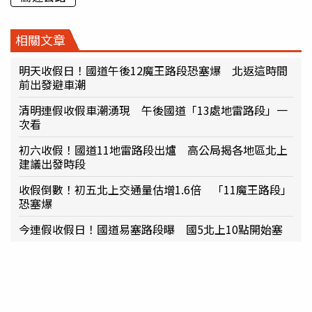
相關文章
明天收假日！國道午後12魔王路段恐塞爆 北返這時間
前出發避車潮
清明連假收假車潮湧現 午後國道「13處地雷路段」一
次看
初六收假！國道11地雷路段出爐 高公局揭各地區北上
建議出發時段
收假倒數！初五北上交通量估增1.6倍 「11魔王路段」
恐塞爆
今連假收假日！國道易塞路段曝 國5北上10點開始塞