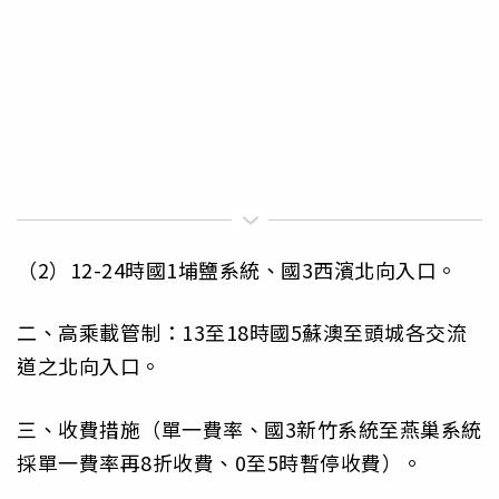
（2）12-24時國1埔鹽系統、國3西濱北向入口。
二、高乘載管制：13至18時國5蘇澳至頭城各交流
道之北向入口。
三、收費措施（單一費率、國3新竹系統至燕巢系統
採單一費率再8折收費、0至5時暫停收費）。