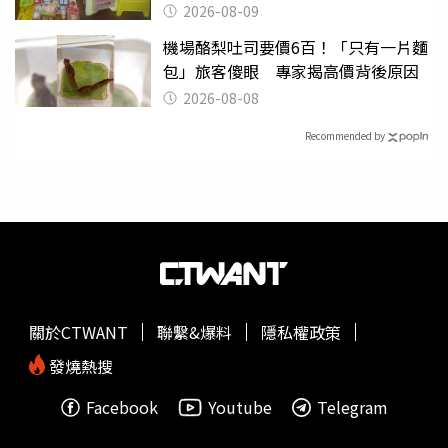
也帶回家
2026-08-09
機場酪梨吐司要價6百！「只有一片麵
包」旅客傻眼 專家揭高價背後原因
2026-08-08
Recommended by
關於CTWANT
聯繫&爆料
隱私權政策
發燒熱搜
Facebook
Youtube
Telegram