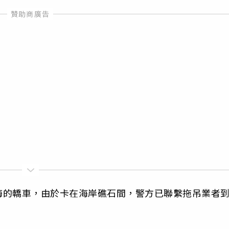
海的轎車，由於卡在海岸礁石間，警方已聯繫拖吊業者