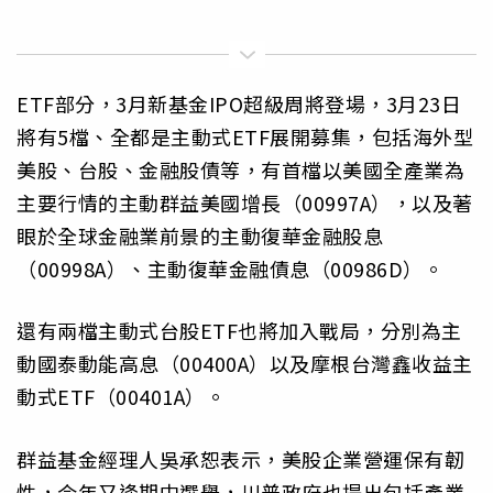
ETF部分，3月新基金IPO超級周將登場，3月23日
將有5檔、全都是主動式ETF展開募集，包括海外型
美股、台股、金融股債等，有首檔以美國全產業為
主要行情的主動群益美國增長（00997A），以及著
眼於全球金融業前景的主動復華金融股息
（00998A）、主動復華金融債息（00986D）。
還有兩檔主動式台股ETF也將加入戰局，分別為主
動國泰動能高息（00400A）以及摩根台灣鑫收益主
動式ETF（00401A）。
群益基金經理人吳承恕表示，美股企業營運保有韌
性，今年又逢期中選舉，川普政府也提出包括產業