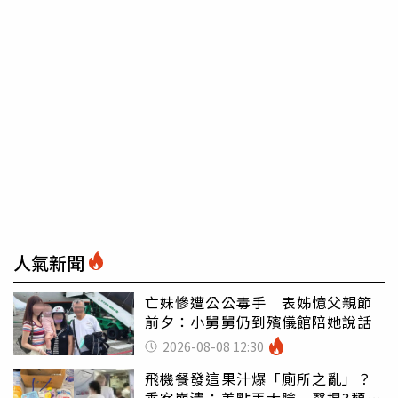
人氣新聞
亡妹慘遭公公毒手 表姊憶父親節
前夕：小舅舅仍到殯儀館陪她說話
2026-08-08 12:30
飛機餐發這果汁爆「廁所之亂」？