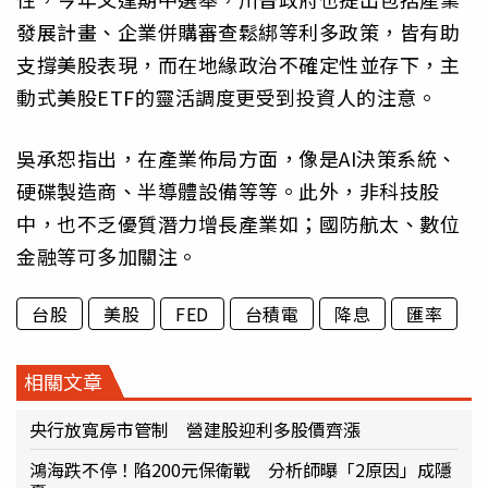
發展計畫、企業併購審查鬆綁等利多政策，皆有助
支撐美股表現，而在地緣政治不確定性並存下，主
動式美股ETF的靈活調度更受到投資人的注意。
吳承恕指出，在產業佈局方面，像是AI決策系統、
硬碟製造商、半導體設備等等。此外，非科技股
中，也不乏優質潛力增長產業如；國防航太、數位
金融等可多加關注。
台股
美股
FED
台積電
降息
匯率
相關文章
央行放寬房市管制 營建股迎利多股價齊漲
鴻海跌不停！陷200元保衛戰 分析師曝「2原因」成隱