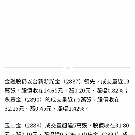
金融股仍以台新新光金（2887）領先，成交量近13
萬張，股價收在24.65元、漲0.20元、漲幅0.82%；
永豐金（2890）的成交量近7.5萬張，股價收在
32.15元、漲0.45元、漲幅1.42%。
玉山金（2884）成交量超過5萬張，股價收在31.80
元、漲0.10元、漲幅達0.32%。中信金（2891）成