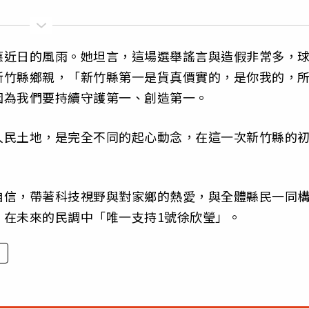
應近日的風雨。她坦言，這場選舉謠言與造假非常多，
新竹縣鄉親，「新竹縣第一是貨真價實的，是你我的，
因為我們要持續守護第一、創造第一。
人民土地，是完全不同的起心動念，在這一次新竹縣的
自信，帶著科技視野與對家鄉的熱愛，與全體縣民一同
，在未來的民調中「唯一支持1號徐欣瑩」。