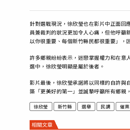
針對選戰現況，徐欣瑩也在影片中正面回
員兼裁判的狀況更加令人心痛，但他呼籲
以你很重要、每個新竹縣民都很重要」，
許多鄉親紛紛表示，迷戀掌握權力和在意
選中，徐欣瑩明顯是屬於後者。
影片最後，徐欣瑩承諾將以同樣的自許與
築「更美好的第一」並誠摯呼籲所有鄉親
徐欣瑩
新竹縣
選舉
民調
催票
相關文章