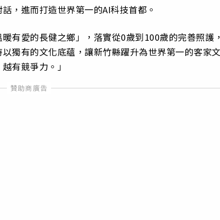
話，進而打造世界第一的AI科技首都。
暖有愛的長健之鄉」，落實從0歲到100歲的完善照護
時以獨有的文化底蘊，讓新竹縣躍升為世界第一的客家
，越有競爭力。」