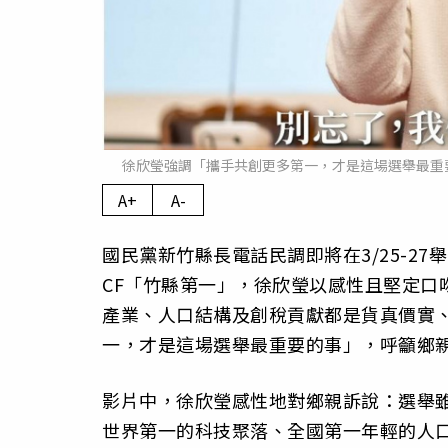
徐欣瑩強調「攜手共創更多第一，才是這場選舉最重
A+
A-
國民黨新竹縣長電話民調即將在3/25-2
CF「竹縣第一」，徐欣瑩以感性且堅定口
產業、人口結構及創稅貢獻都是貨真價實
一，才是這場選舉最重要的事」，呼籲鄉
影片中，徐欣瑩感性地對鄉親訴說：選舉
世界第一的科技聚落、全國第一年輕的人