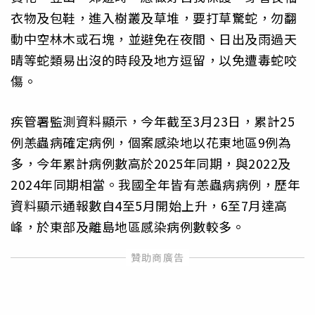
衣物及包鞋，進入樹叢及草堆，要打草驚蛇，勿翻
動中空林木或石塊，並避免在夜間、日出及雨過天
晴等蛇類易出沒的時段及地方逗留，以免遭毒蛇咬
傷。
疾管署監測資料顯示，今年截至3月23日，累計25
例恙蟲病確定病例，個案感染地以花東地區9例為
多，今年累計病例數高於2025年同期，與2022及
2024年同期相當。我國全年皆有恙蟲病病例，歷年
資料顯示通報數自4至5月開始上升，6至7月達高
峰，於東部及離島地區感染病例數較多。