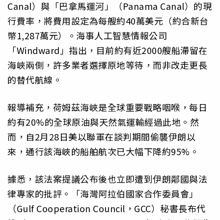
Canal）與「巴拿馬運河」（Panama Canal）的現
行費率，將費用設定為每艘約40萬美元（約合新台
幣1,287萬元）。海事人工智慧情報公司
「Windward」指出，目前約有近2000艘船滯留在
海峽兩側，許多業者選擇原地等待，而非改走更長
的替代航線。
報導補充，荷姆茲海峽是全球重要戰略咽喉，每日
約有20%的全球原油與天然氣運輸經過此地。然
而，自2月28日美以聯軍在談判期間偷襲伊朗以
來，通行該海峽的船舶航次已大幅下降約95%。
據悉，該法案提議公布後也立即遭到伊朗鄰國與法
律專家的批評。「海灣阿拉伯國家合作委員會」
（Gulf Cooperation Council，GCC）秘書長布代