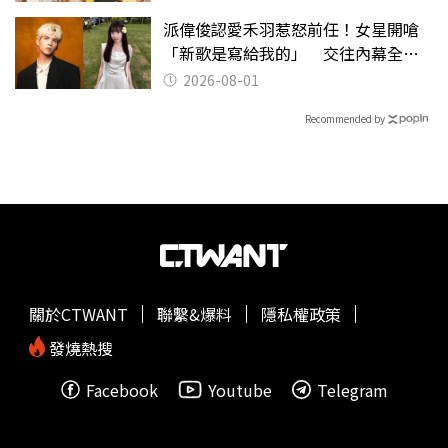
派偉俊認愛禾羽惹怒前任！女星開嗆
「新歌是寫給我的」 交往內幕全說
了
2026-08-01
Recommended by
關於CTWANT
聯繫&爆料
隱私權政策
發燒熱搜
Facebook
Youtube
Telegram