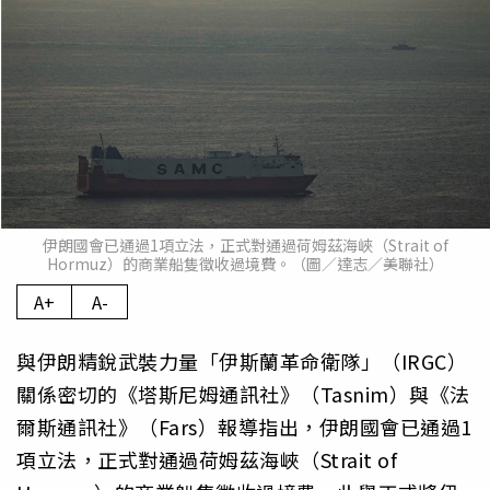
伊朗國會已通過1項立法，正式對通過荷姆茲海峽（Strait of
Hormuz）的商業船隻徵收過境費。（圖／達志／美聯社）
A+
A-
與伊朗精銳武裝力量「伊斯蘭革命衛隊」（IRGC）
關係密切的《塔斯尼姆通訊社》（Tasnim）與《法
爾斯通訊社》（Fars）報導指出，伊朗國會已通過1
項立法，正式對通過荷姆茲海峽（Strait of