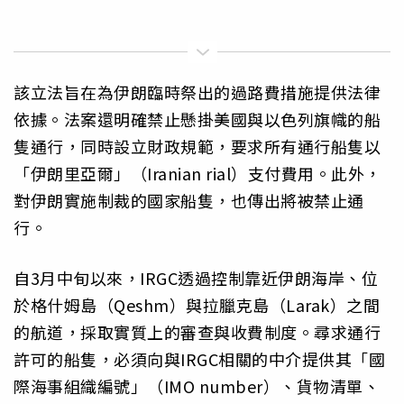
該立法旨在為伊朗臨時祭出的過路費措施提供法律
依據。法案還明確禁止懸掛美國與以色列旗幟的船
隻通行，同時設立財政規範，要求所有通行船隻以
「伊朗里亞爾」（Iranian rial）支付費用。此外，
對伊朗實施制裁的國家船隻，也傳出將被禁止通
行。
自3月中旬以來，IRGC透過控制靠近伊朗海岸、位
於格什姆島（Qeshm）與拉臘克島（Larak）之間
的航道，採取實質上的審查與收費制度。尋求通行
許可的船隻，必須向與IRGC相關的中介提供其「國
際海事組織編號」（IMO number）、貨物清單、