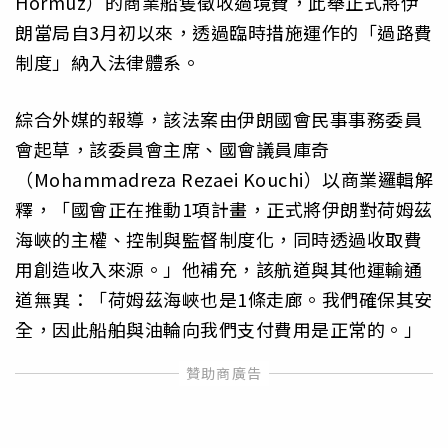
Hormuz）的商業船隻徵收過境費，此舉正式將伊
朗當局自3月初以來，透過臨時措施運作的「過路費
制度」納入法律體系。
綜合外媒的報導，該法案由伊朗國會民事事務委員
會起草，該委員會主席、國會議員庫奇
（Mohammadreza Rezaei Kouchi）以商業邏輯解
釋，「國會正在推動1項計畫，正式將伊朗對荷姆茲
海峽的主權、控制與監督制度化，同時透過收取費
用創造收入來源。」他補充，該航道與其他運輸通
道無異：「荷姆茲海峽也是1條走廊。我們確保其安
全，因此船舶與油輪向我們支付費用是正常的。」