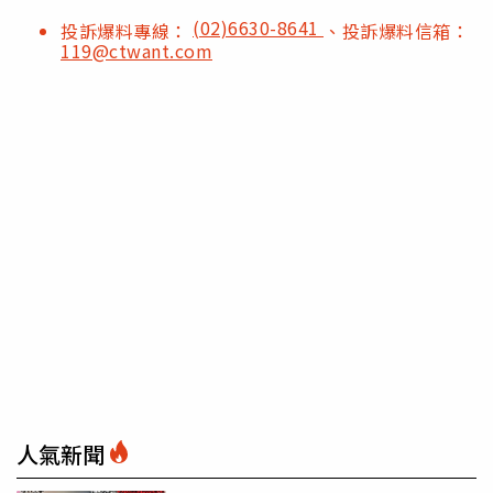
(02)6630-8641
投訴爆料專線：
、投訴爆料信箱：
119@ctwant.com
人氣新聞