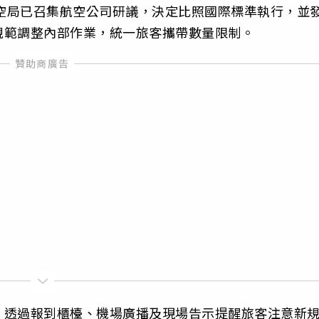
航空局已召集航空公司研議，決定比照國際標準執行，並
規範調整內部作業，統一旅客攜帶數量限制。
，透過報到櫃檯、機場廣播及現場告示提醒旅客注意新