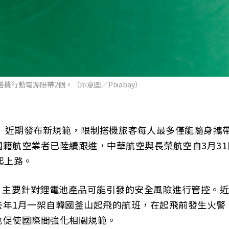
機行動電源限帶2個。（示意圖／Pixabay）
O）近期發布新規範，限制搭機旅客每人最多僅能隨身攜帶
籍航空業者已陸續跟進，中華航空與長榮航空自3月31
起上路。
施，主要針對鋰電池產品可能引發的安全風險進行管控。近
去年1月一架自韓國釜山起飛的航班，在起飛前發生火警
也促使國際間強化相關規範。