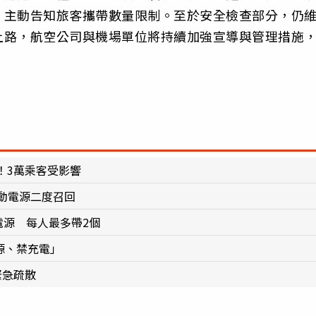
，主動告知旅客攜帶數量限制。至於安全檢查部分，仍
上路，航空公司與機場單位將持續加強宣導與管理措施
。
！3萬乘客受影響
行動電源二度召回
電源 每人最多帶2個
源、禁充電」
緊急疏散