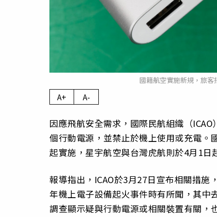
國籍航空實施新規，旅客搭
A+
A-
因應飛航安全需求，國際民航組織（ICA
個行動電源，並禁止於機上使用或充電。國
起實施，星宇航空與台灣虎航則於4月1日
報導指出，ICAO於3月27日宣布相關措
年機上電子設備起火事件時有所聞，其中
調查顯示疑與行動電源或相關裝置有關，