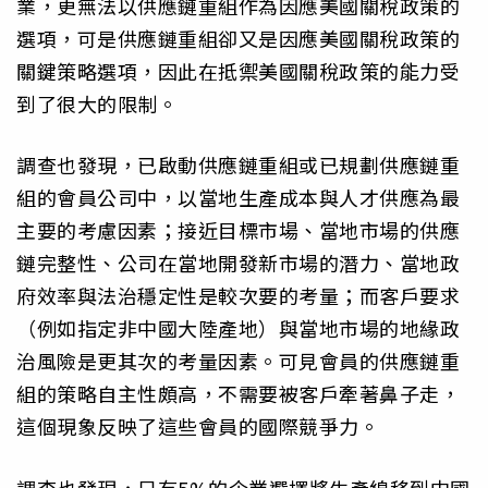
業，更無法以供應鏈重組作為因應美國關稅政策的
選項，可是供應鏈重組卻又是因應美國關稅政策的
關鍵策略選項，因此在抵禦美國關稅政策的能力受
到了很大的限制。
調查也發現，已啟動供應鏈重組或已規劃供應鏈重
組的會員公司中，以當地生產成本與人才供應為最
主要的考慮因素；接近目標市場、當地市場的供應
鏈完整性、公司在當地開發新市場的潛力、當地政
府效率與法治穩定性是較次要的考量；而客戶要求
（例如指定非中國大陸產地）與當地市場的地緣政
治風險是更其次的考量因素。可見會員的供應鏈重
組的策略自主性頗高，不需要被客戶牽著鼻子走，
這個現象反映了這些會員的國際競爭力。
調查也發現，只有5%的企業選擇將生產線移到中國