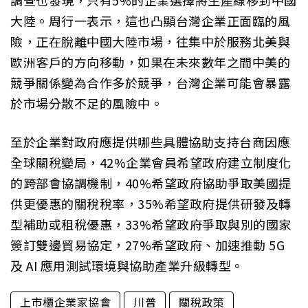
大陸。周行一表示，這也凸顯台灣企業正面臨的風
險，正在脫離中國大陸市場，往集中於服務北美與
歐洲客戶的方向移動，如果在未來數年之間中美的
競爭關係變為合作多於競爭，台灣企業可能會暴露
於市場分散不足的風險中。
至於企業對政府應提供哪些具體協助支持台商因應
全球關稅變局，42%企業會員希望政府建立制度化
的跨部會協調機制，40%希望政府協助爭取美國提
供更優惠的關稅稅率，35%希望政府提供研發及轉
型補助或租稅優惠，33%希望政府爭取與別的國家
簽訂雙邊貿易協定，27%希望政府、加速推動 5G
及 AI 應用測試環境與協助產業升級轉型。
上市櫃企業家協會
川普
關稅政策