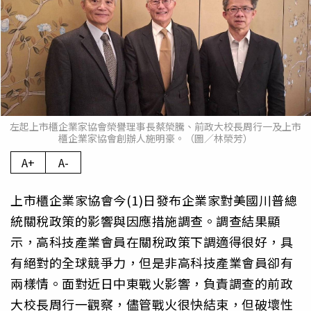
左起上市櫃企業家協會榮譽理事長蔡榮騰、前政大校長周行一及上市
櫃企業家協會創辦人施明豪。（圖／林榮芳）
A+
A-
上市櫃企業家協會今(1)日發布企業家對美國川普總
統關稅政策的影響與因應措施調查。調查結果顯
示，高科技產業會員在關稅政策下調適得很好，具
有絕對的全球競爭力，但是非高科技產業會員卻有
兩樣情。面對近日中東戰火影響，負責調查的前政
大校長周行一觀察，儘管戰火很快結束，但破壞性