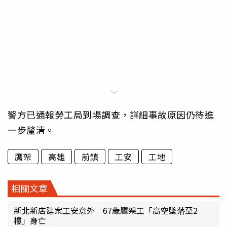
警方已通報勞工局到場調查，詳細事故原因仍待進
一步釐清。
鷹架
高雄
前鎮
工安
工地
相關文章
新北新店建案工安意外 67歲鷹架工「高空墜落至2
樓」身亡