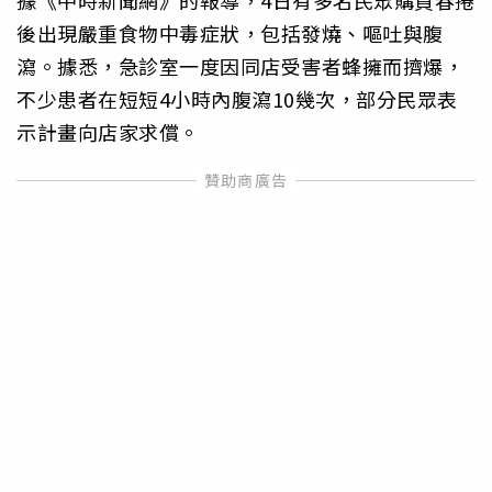
後出現嚴重食物中毒症狀，包括發燒、嘔吐與腹
瀉。據悉，急診室一度因同店受害者蜂擁而擠爆，
不少患者在短短4小時內腹瀉10幾次，部分民眾表
示計畫向店家求償。