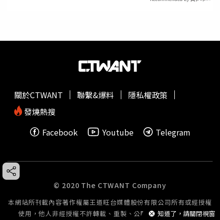
關於CTWANT
聯繫&爆料
隱私權政策
發燒熱搜
Facebook
Youtube
Telegram
© 2020 The CTWANT Company
本網站所刊載內容著作權屬王道旺台媒體股份有限公司所有或經授權
知道了，請關閉視窗
使用，他人非經授權不許轉載、重製、公開播送或公開傳輸。