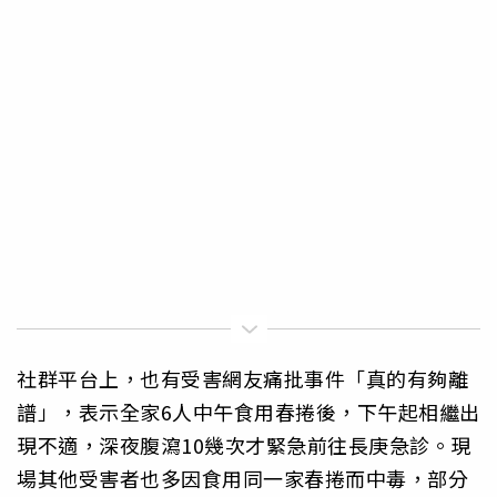
社群平台上，也有受害網友痛批事件「真的有夠離
譜」，表示全家6人中午食用春捲後，下午起相繼出
現不適，深夜腹瀉10幾次才緊急前往長庚急診。現
場其他受害者也多因食用同一家春捲而中毒，部分