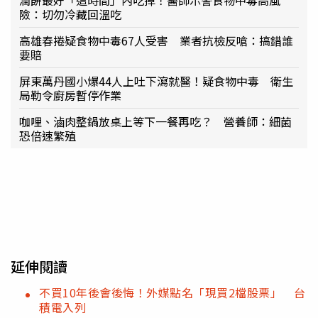
險：切勿冷藏回溫吃
高雄春捲疑食物中毒67人受害 業者抗檢反嗆：搞錯誰
要賠
屏東萬丹國小爆44人上吐下瀉就醫！疑食物中毒 衛生
局勒令廚房暫停作業
咖哩、滷肉整鍋放桌上等下一餐再吃？ 營養師：細菌
恐倍速繁殖
延伸閱讀
不買10年後會後悔！外媒點名「現買2檔股票」 台
積電入列