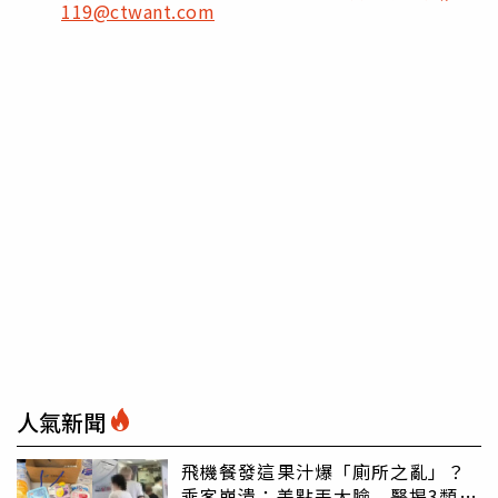
119@ctwant.com
人氣新聞
飛機餐發這果汁爆「廁所之亂」？
乘客崩潰：差點丟大臉 醫揭3類人