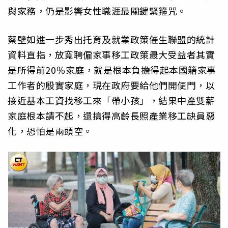
與家務，仍是影響女性職涯最關鍵緊箍咒。
蔡壁如進一步秀出托育及就業政策催生聯盟的統計
資料直指，放寬聘僱家事移工政策最大受益者其實
是所得前20％家庭，就是根本負擔得起本國籍家事
工作者的殷實家庭，現在政府要給他們開便門，以
接近基本工資找移工來「帶小孩」，結果中產雙薪
家庭根本請不起，還搞得高齡長照產業移工缺員惡
化，恐怕是兩頭空。