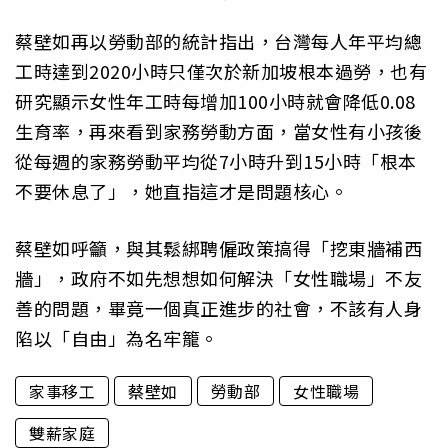
蔡壁如再以勞動部的統計指出，台灣每人年平均總
工時達到2020小時只僅次於新加坡根本過勞，也有
研究顯示女性年工時每增加100小時就會降低0.08
生育率，再來看到家務勞動方面，當女性有小孩後
從每週的家務勞動平均從7小時升到15小時「根本
不要休息了」，她直指這才是問題核心。
蔡壁如呼籲，與其鬆綁聘僱政策搞得「挖東牆補西
牆」，政府不如先想想如何解決「女性職場」不友
善的問題，畢竟一個真正進步的社會，不該有人身
陷以「自由」為名牢籠。
家事移工
蔡壁如
勞動部
女性職場
雙薪家庭