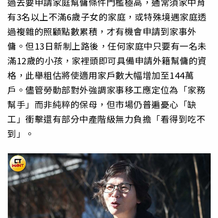
過去要申請家庭幫傭條件門檻極高，通常須家中育
有3名以上不滿6歲子女的家庭，或特殊境遇家庭透
過複雜的照顧點數累積，才有機會申請到家事外
傭。但13日新制上路後，任何家庭中只要有一名未
滿12歲的小孩，家裡頭即可具備申請外籍幫傭的資
格，此舉粗估將使適用家戶數大幅增加至144萬
戶。儘管勞動部對外強調家事移工應定位為「家務
幫手」而非純粹的保母，但市場仍普遍憂心「缺
工」衝擊還有部分中產階級無力負擔「看得到吃不
到」。