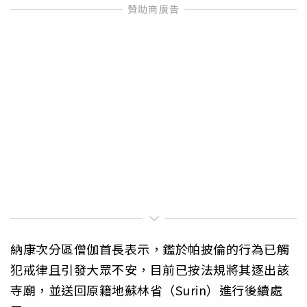
納康次分區僧伽首長表示，鑑於帕披倫的行為已觸
犯戒律且引發大眾不安，目前已按法規將其逐出該
寺廟，並送回原籍地蘇林省（Surin）進行後續處