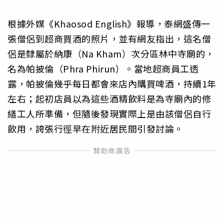
根據外媒《Khaosod English》報導，泰網盛傳一
張僧侶到超商買酒的照片，並有網友指出，這名僧
侶是隸屬於納康（Na Kham）次分區林中寺廟的，
名為帕披倫（Phra Phirun）。當地超商員工透
露，帕披倫幾乎每日都會來店內購買啤酒，持續1年
左右；起初店員以為這些酒精飲料是為寺廟內的修
繕工人所準備，但隨後發現實際上是由該僧侶自行
飲用，誇張行徑早在附近居民間引發討論。