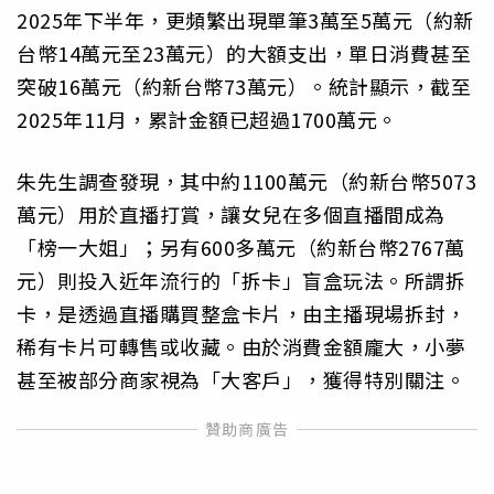
2025年下半年，更頻繁出現單筆3萬至5萬元（約新
台幣14萬元至23萬元）的大額支出，單日消費甚至
突破16萬元（約新台幣73萬元）。統計顯示，截至
2025年11月，累計金額已超過1700萬元。
朱先生調查發現，其中約1100萬元（約新台幣5073
萬元）用於直播打賞，讓女兒在多個直播間成為
「榜一大姐」；另有600多萬元（約新台幣2767萬
元）則投入近年流行的「拆卡」盲盒玩法。所謂拆
卡，是透過直播購買整盒卡片，由主播現場拆封，
稀有卡片可轉售或收藏。由於消費金額龐大，小夢
甚至被部分商家視為「大客戶」，獲得特別關注。