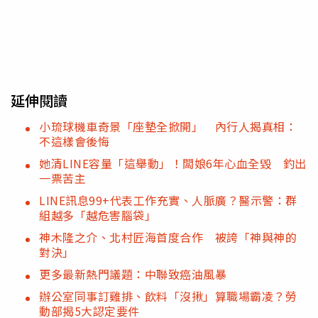
延伸閱讀
小琉球機車奇景「座墊全掀開」 內行人揭真相：
不這樣會後悔
她清LINE容量「這舉動」！闆娘6年心血全毀 釣出
一票苦主
LINE訊息99+代表工作充實、人脈廣？醫示警：群
組越多「越危害腦袋」
神木隆之介、北村匠海首度合作 被誇「神與神的
對決」
更多最新熱門議題：中聯致癌油風暴
辦公室同事訂雞排、飲料「沒揪」算職場霸凌？勞
動部揭5大認定要件