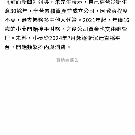
《封面新聞》報導，朱先生表示，自己經營冷鏈生
意30餘年，辛苦累積資產並成立公司，因教育程度
不高，過去帳務多由他人代管。2021年起，年僅16
歲的小夢開始接手財務，之後公司資金也交由她管
理。未料，小夢從2024年7月起逐漸沉迷直播平
台，開始頻繁抖內與消費。