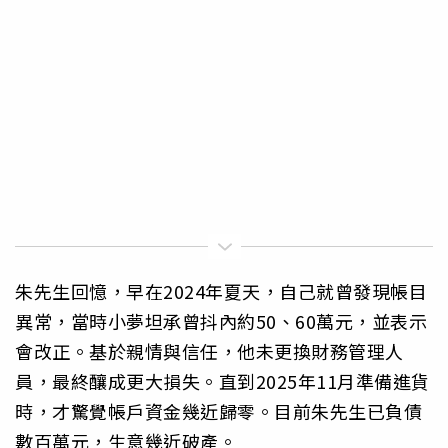
朱先生回憶，早在2024年夏天，自己就曾發現帳目
異常，當時小夢坦承曾抖內約50、60萬元，並表示
會改正。基於親情與信任，他未更換財務管理人
員，最終釀成更大損失。直到2025年11月準備進貨
時，才驚覺帳戶資金幾近歸零。目前朱先生已負債
數百萬元，生意幾近破產。