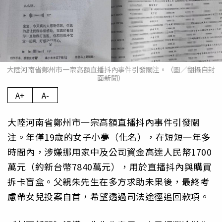
大陸河南省鄭州市一宗高額直播抖內事件引發關注。（圖／翻攝自封
面新聞）
A+
A-
大陸河南省鄭州市一宗高額直播抖內事件引發關
注。年僅19歲的女子小夢（化名），在短短一年多
時間內，涉嫌挪用家中及公司資金高達人民幣1700
萬元（約新台幣7840萬元），用於直播抖內與購買
拆卡盲盒。父親朱先生在多方求助未果後，最終考
慮帶女兒投案自首，希望透過司法途徑追回款項。