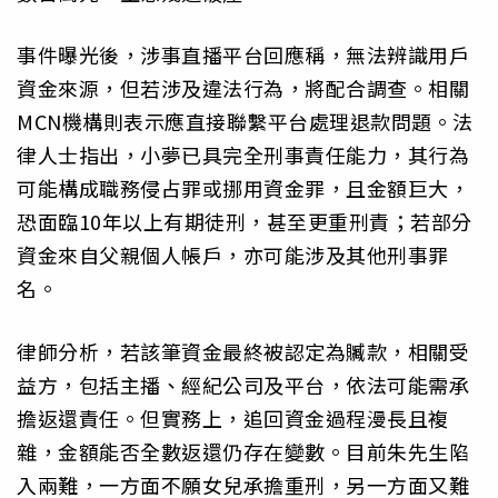
事件曝光後，涉事直播平台回應稱，無法辨識用戶
資金來源，但若涉及違法行為，將配合調查。相關
MCN機構則表示應直接聯繫平台處理退款問題。法
律人士指出，小夢已具完全刑事責任能力，其行為
可能構成職務侵占罪或挪用資金罪，且金額巨大，
恐面臨10年以上有期徒刑，甚至更重刑責；若部分
資金來自父親個人帳戶，亦可能涉及其他刑事罪
名。
律師分析，若該筆資金最終被認定為贓款，相關受
益方，包括主播、經紀公司及平台，依法可能需承
擔返還責任。但實務上，追回資金過程漫長且複
雜，金額能否全數返還仍存在變數。目前朱先生陷
入兩難，一方面不願女兒承擔重刑，另一方面又難