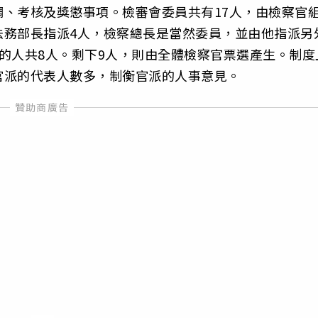
、考核及獎懲事項。檢審會委員共有17人，由檢察官
法務部長指派4人，檢察總長是當然委員，並由他指派另
的人共8人。剩下9人，則由全體檢察官票選產生。制度
官派的代表人數多，制衡官派的人事意見。