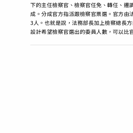
下的主任檢察官、檢察官任免、轉任、遷調
成。分成官方指派跟檢察官票選。官方由
3人。也就是說，法務部長加上檢察總長方
設計希望檢察官選出的委員人數，可以比