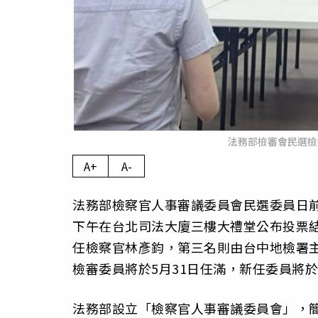
法務部檢審會民選檢
A+
A-
法務部檢察官人事審議委員會民選委員日
下午在台北司法大廈三樓大禮堂公布投票
任檢察官林彥鈞，第三名則由台中地檢署
檢審委員將於5月31日任滿，新任委員將於
法務部設立「檢察官人事審議委員會」，