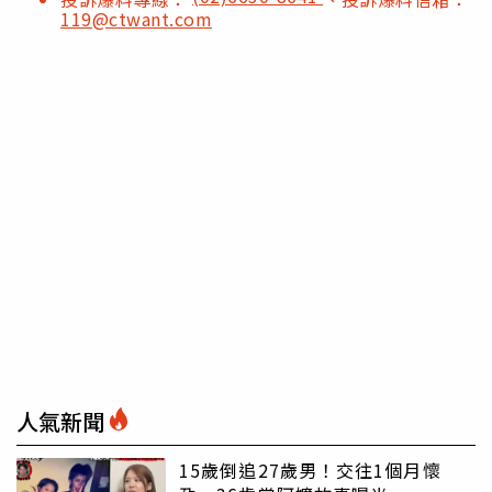
119@ctwant.com
人氣新聞
15歲倒追27歲男！交往1個月懷