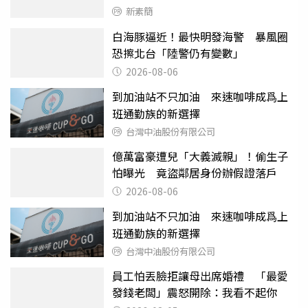
新素簡
白海豚逼近！最快明發海警 暴風圈
恐擦北台「陸警仍有變數」
2026-08-06
到加油站不只加油 來速咖啡成爲上
班通勤族的新選擇
台灣中油股份有限公司
億萬富豪遭兒「大義滅親」！偷生子
怕曝光 竟盜鄰居身份辦假證落戶
2026-08-06
到加油站不只加油 來速咖啡成爲上
班通勤族的新選擇
台灣中油股份有限公司
員工怕丟臉拒讓母出席婚禮 「最愛
發錢老闆」震怒開除：我看不起你