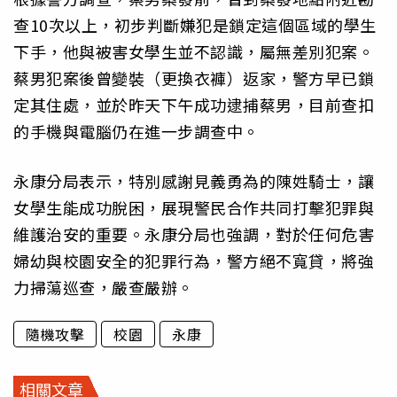
查10次以上，初步判斷嫌犯是鎖定這個區域的學生
下手，他與被害女學生並不認識，屬無差別犯案。
蔡男犯案後曾變裝（更換衣褲）返家，警方早已鎖
定其住處，並於昨天下午成功逮捕蔡男，目前查扣
的手機與電腦仍在進一步調查中。
永康分局表示，特別感謝見義勇為的陳姓騎士，讓
女學生能成功脫困，展現警民合作共同打擊犯罪與
維護治安的重要。永康分局也強調，對於任何危害
婦幼與校園安全的犯罪行為，警方絕不寬貸，將強
力掃蕩巡查，嚴查嚴辦。
隨機攻擊
校園
永康
相關文章