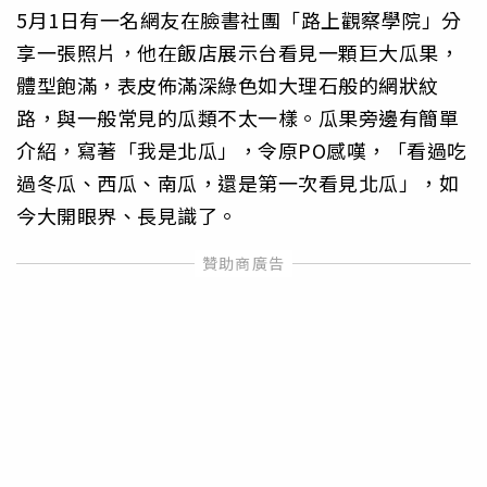
5月1日有一名網友在臉書社團「路上觀察學院」分
享一張照片，他在飯店展示台看見一顆巨大瓜果，
體型飽滿，表皮佈滿深綠色如大理石般的網狀紋
路，與一般常見的瓜類不太一樣。瓜果旁邊有簡單
介紹，寫著「我是北瓜」，令原PO感嘆，「看過吃
過冬瓜、西瓜、南瓜，還是第一次看見北瓜」，如
今大開眼界、長見識了。