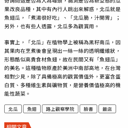
奇詢問這是否為人為噱頭，猜測是否為新型態的瓜
果改良品種，其中有內行人跳出來解惑，北瓜就是
魚翅瓜，「煮湯很好吃」、「北瓜脆，汁開胃」；
另外，也有些人透露，北瓜多為觀賞用。
事實上，「北瓜」在植物學上被稱為黑籽南瓜，因
其果肉在烹煮後會呈現出一絲一絲的透明纖維狀，
形態酷似高貴食材魚翅，故在民間又有「魚翅瓜」
的美名。這種植物原產於美洲中南部高地，在台灣
相對少見，除了具備極高的觀賞價值外，更富含蛋
白質、多種維生素與礦物質，是營養價值極高的機
能性蔬菜。
北瓜
魚翅
路上觀察學院
臉書
飯店
相關文章