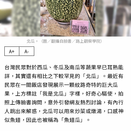
北瓜。（圖／翻攝自臉書／路上觀察學院）
A+
A-
台灣民眾對於西瓜、冬瓜及南瓜等蔬果早已耳熟能
詳，其實還有相比之下較罕見的「北瓜」。最近有
民眾在一間飯店發現展示一顆紋路奇特的巨大瓜
果，上方標註「我是北瓜」字樣，好奇心驅使，拍
照上傳臉書詢問，意外引發網友熱烈討論，有內行
人跳出來解惑，北瓜可以用來炒菜或燉湯，口感神
似魚翅，因此也被稱為「魚翅瓜」。