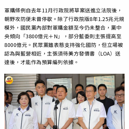
軍購條例自去年11月行政院將草案送進立法院後，
朝野攻防便未曾停歇。除了行政院版8年1.25兆元規
模外，國民黨內部對軍購金額至今仍未整合，黨中
央傾向「3800億元＋N」，部分藍委則主張提高至
8000億元。民眾黨雖表態支持強化國防，但立場被
認為與藍營相近，主張須待美方發價書（LOA）送
達後，才能作為預算編列依據。