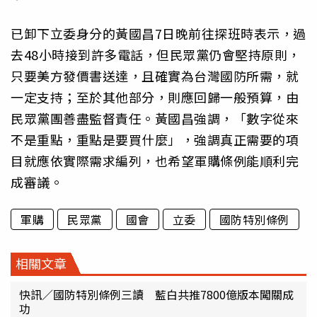
已卸下立委身分的黃國昌7日晚前往探班時表示，過
去48小時接到許多電話，但民眾黨仍會堅持原則，
只要美方發價書送達，且確實為台灣國防所需，就
一定支持；至於其他部分，則應回歸一般預算，由
民眾黨團善盡監督責任。黃國昌強調，「數字從來
不是重點，重點是要買什麼」，強調真正需要的項
目就應依實際需求編列，也希望軍購條例能順利完
成審議。
軍購
民眾黨
國會
立委
國防特別條例
相關文章
快訊／國防特別條例三讀 藍白共推7800億版本闖關成
功