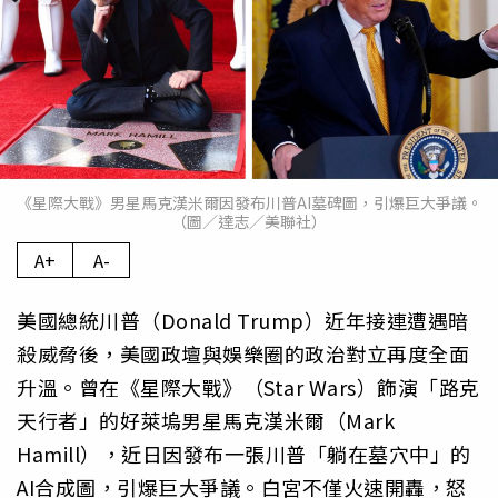
《星際大戰》男星馬克漢米爾因發布川普AI墓碑圖，引爆巨大爭議。
（圖／達志／美聯社）
A+
A-
美國總統川普（Donald Trump）近年接連遭遇暗
殺威脅後，美國政壇與娛樂圈的政治對立再度全面
升溫。曾在《星際大戰》（Star Wars）飾演「路克
天行者」的好萊塢男星馬克漢米爾（Mark
Hamill），近日因發布一張川普「躺在墓穴中」的
AI合成圖，引爆巨大爭議。白宮不僅火速開轟，怒