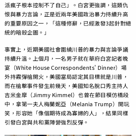
派瘋子根本控制不了自己」。白宮更強調，這類仇
恨與暴力言論，正是近兩年美國政治暴力持續升高
的重要原因之一，「這種修辭，已經激發3起針對總
統的暗殺企圖。」
事實上，近期美國社會圍繞川普的暴力與言論爭議
持續升溫。上個月，一名男子就在華府白宮記者晚
宴（White House Correspondents' Dinner）場
外持霰彈槍開火，美國當局認定其目標就是川普，
而在槍擊事件發生前幾天，美國知名脫口秀主持人
吉米金摩（Jimmy Kimmel）也曾在節目模仿橋段
中，拿第一夫人梅蘭妮亞（Melania Trump）開玩
笑，形容她「像個期待成為寡婦的人」，結果同樣
引發白宮與共和黨陣營強烈反彈。