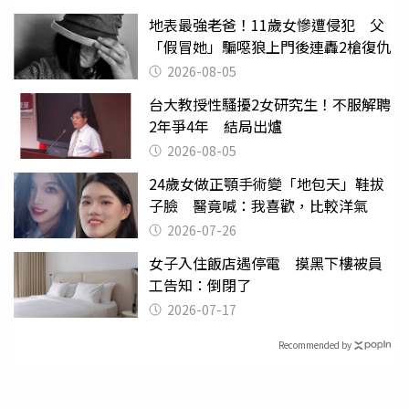
地表最強老爸！11歲女慘遭侵犯 父
「假冒她」騙噁狼上門後連轟2槍復仇
2026-08-05
台大教授性騷擾2女研究生！不服解聘
2年爭4年 結局出爐
2026-08-05
24歲女做正顎手術變「地包天」鞋拔
子臉 醫竟喊：我喜歡，比較洋氣
2026-07-26
女子入住飯店遇停電 摸黑下樓被員
工告知：倒閉了
2026-07-17
Recommended by