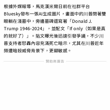
根據外媒報導，馬克漢米爾日前在社群平台
Bluesky發布一張AI生成圖片，畫面中的川普閉著雙
眼躺在淺墓中，旁邊墓碑還寫著「Donald J.
Trump 1946-2024」，並配文「If only（如果是真
的就好了）」。貼文曝光後迅速引發爭議，不少川
普支持者怒轟內容充滿死亡暗示，尤其在川普近年
頻遭暗殺威脅背景下，更顯敏感。