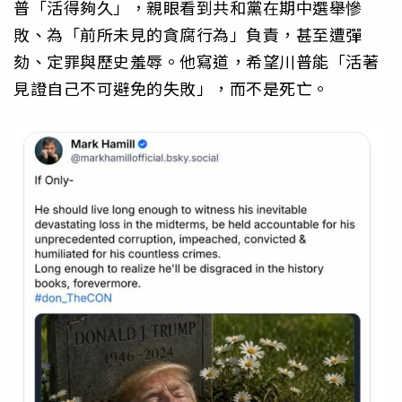
普「活得夠久」，親眼看到共和黨在期中選舉慘
敗、為「前所未見的貪腐行為」負責，甚至遭彈
劾、定罪與歷史羞辱。他寫道，希望川普能「活著
見證自己不可避免的失敗」，而不是死亡。