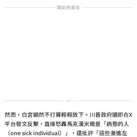
然而，白宮顯然不打算輕輕放下。川普政府隨即在X
平台發文反擊，直接怒轟馬克漢米爾是「病態的人
（one sick individual）」，還批評「這些激進左