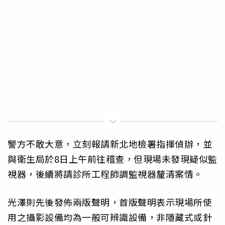
警方不敢大意，立刻報請新北地檢署指揮偵辦，並
與衛生局於8日上午前往稽查，但現場未發現疑似監
視器，後續將請診所工程師調監視器釐清案情。
光澤則先後發佈兩版聲明，首版聲明表示現場所使
用之攝影設備均為一般可辨識設備，非隱藏式或針