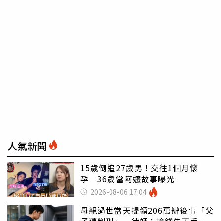
人氣新聞
15歲倒追27歲男！交往1個月懷
孕 36歲當阿嬤故事曝光
2026-08-06 17:04
母親過世當天提領206萬辦後事「父
子遭判刑」 律師：搶錢先下手是