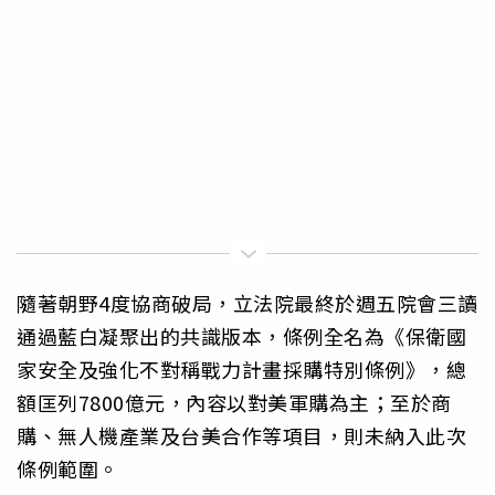
隨著朝野4度協商破局，立法院最終於週五院會三讀
通過藍白凝聚出的共識版本，條例全名為《保衛國
家安全及強化不對稱戰力計畫採購特別條例》，總
額匡列7800億元，內容以對美軍購為主；至於商
購、無人機產業及台美合作等項目，則未納入此次
條例範圍。