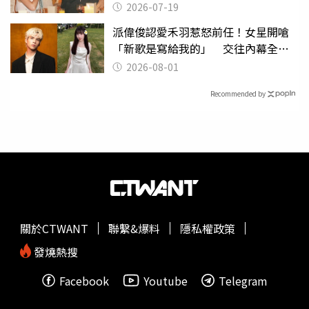
2026-07-19
派偉俊認愛禾羽惹怒前任！女星開嗆
「新歌是寫給我的」 交往內幕全說
了
2026-08-01
Recommended by
關於CTWANT
聯繫&爆料
隱私權政策
發燒熱搜
Facebook
Youtube
Telegram