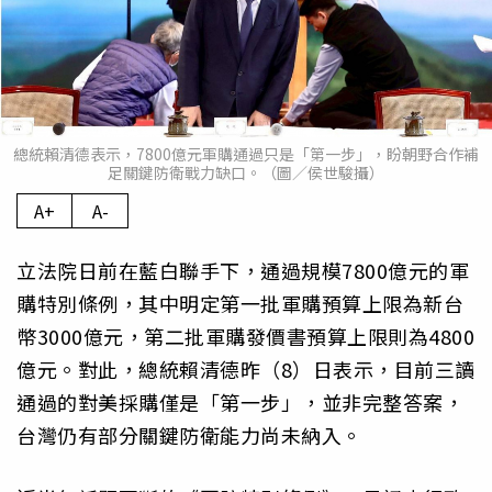
總統賴清德表示，7800億元軍購通過只是「第一步」，盼朝野合作補
足關鍵防衛戰力缺口。（圖／侯世駿攝）
A+
A-
立法院日前在藍白聯手下，通過規模7800億元的軍
購特別條例，其中明定第一批軍購預算上限為新台
幣3000億元，第二批軍購發價書預算上限則為4800
億元。對此，總統賴清德昨（8）日表示，目前三讀
通過的對美採購僅是「第一步」，並非完整答案，
台灣仍有部分關鍵防衛能力尚未納入。