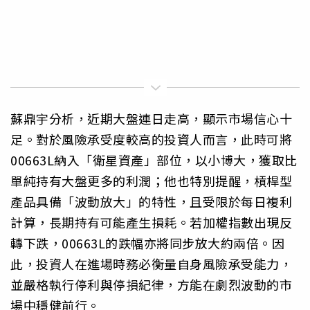
蘇鼎宇分析，近期大盤連日走高，顯示市場信心十
足。對於風險承受度較高的投資人而言，此時可將
00663L納入「衛星資產」部位，以小博大，獲取比
單純持有大盤更多的利潤；他也特別提醒，槓桿型
產品具備「波動放大」的特性，且受限於每日複利
計算，長期持有可能產生損耗。若加權指數出現反
轉下跌，00663L的跌幅亦將同步放大約兩倍。因
此，投資人在進場時務必衡量自身風險承受能力，
並嚴格執行停利與停損紀律，方能在劇烈波動的市
場中穩健前行。