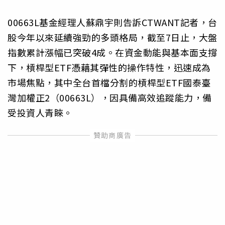
00663L基金經理人蘇鼎宇則告訴CTWANT記者，台
股今年以來延續強勁的多頭格局，截至7日止，大盤
指數累計漲幅已突破4成。在資金動能與基本面支撐
下，槓桿型ETF憑藉其彈性的操作特性，迅速成為
市場焦點，其中全台首檔分割的槓桿型ETF國泰臺
灣加權正2（00663L），因具備高效追蹤能力，備
受投資人青睞。