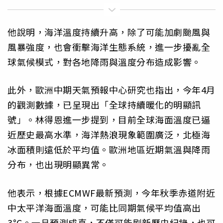
他說明，海洋溫度持續升高，除了可能加劇颱風與
風暴強度，也會衝擊海洋生態系統，進一步擾亂全
球氣候模式，對各地降雨與溫度分布造成影響。
此外，歐洲中期天氣預報中心研究也指出，今年4月
的觀測數據，已呈現出「全球持續暖化的明顯訊
號」。林得恩進一步提到，目前全球海面溫度已逼
近歷史最高水準，海洋熱浪現象範圍廣泛，北極海
冰面積則遠低於平均值。歐洲地區近期氣溫與降雨
分布，也出現明顯異常。
他表示，根據ECMWF最新預測，今年秋季赤道附近
中太平洋海面溫度，可能比同期氣候平均值高出
3°C。一旦預測成真，不僅可能刷新歷史紀錄，也可