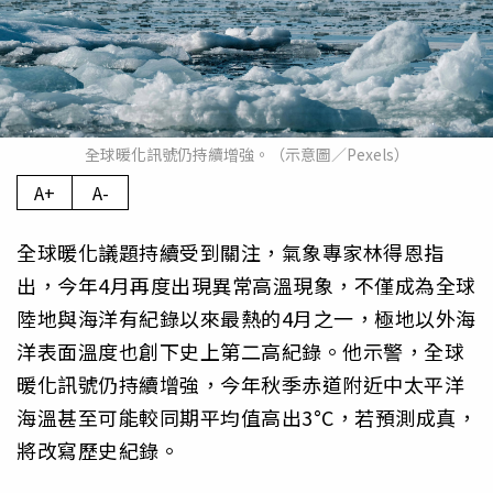
全球暖化訊號仍持續增強。（示意圖／Pexels）
A+
A-
全球暖化議題持續受到關注，氣象專家林得恩指
出，今年4月再度出現異常高溫現象，不僅成為全球
陸地與海洋有紀錄以來最熱的4月之一，極地以外海
洋表面溫度也創下史上第二高紀錄。他示警，全球
暖化訊號仍持續增強，今年秋季赤道附近中太平洋
海溫甚至可能較同期平均值高出3°C，若預測成真，
將改寫歷史紀錄。