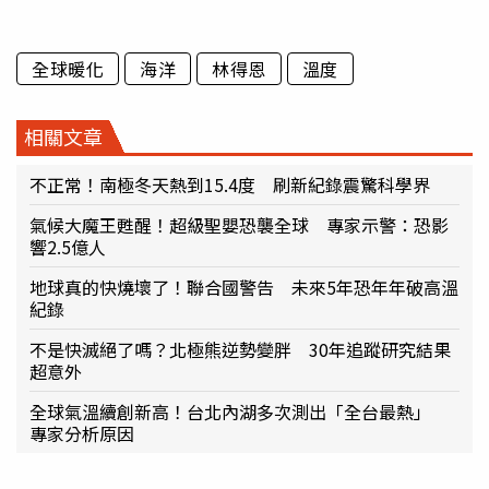
全球暖化
海洋
林得恩
溫度
相關文章
不正常！南極冬天熱到15.4度 刷新紀錄震驚科學界
氣候大魔王甦醒！超級聖嬰恐襲全球 專家示警：恐影
響2.5億人
地球真的快燒壞了！聯合國警告 未來5年恐年年破高溫
紀錄
不是快滅絕了嗎？北極熊逆勢變胖 30年追蹤研究結果
超意外
全球氣溫續創新高！台北內湖多次測出「全台最熱」
專家分析原因