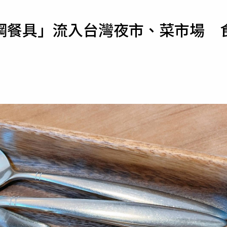
寵物
鋼餐具」流入台灣夜市、菜市場 
運勢
運動
梅酒