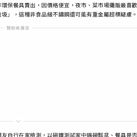
作環保餐具賣出，因價格便宜，夜市、菜市場攤販最喜
垃圾」，這種非食品級不鏽鋼還可能有重金屬超標疑慮
網友自行在家檢測，以磁鐵測試家中鍋碗瓢盆、餐具是