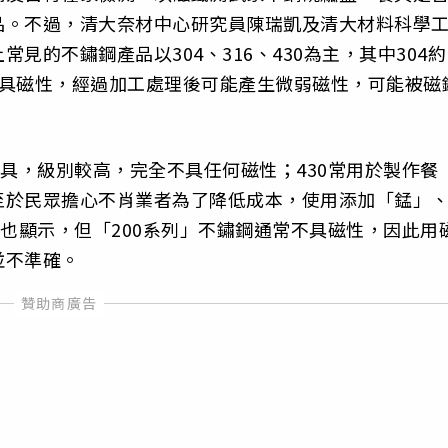
品。不過，清大奈材中心研究員陳瑞凱及清大材料科學
見的不鏽鋼產品以304、316、430為主，其中304約
不具磁性，經過加工處理後可能產生微弱磁性，可能被磁
鍋具，級別較高，完全不具任何磁性；430常用於製作餐
至於民眾擔心不肖業者為了降低成本，使用添加「錳」
究也顯示，但「200系列」不鏽鋼通常不具磁性，因此用
並不準確。