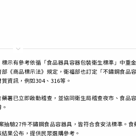
，標示有參考依循「食品器具容器包裝衛生標準」中重
濟部《商品標示法》規定，衛福部也訂定「不鏽鋼食品
資訊，例如304、316等。
食藥署已立即啟動稽查，並協同衛生局稽查夜市、食品
辦。
專案抽驗27件不鏽鋼食品容器具，皆符合食安法標準。食
核結果公布，提供民眾選購參考。