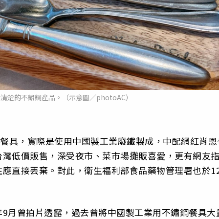
清楚的不鏽鋼產品。（示意圖／photoAC）
的餐具，實際是使用中國製工業廢鐵製成，中配網紅肖恩
台灣低價販售，深受夜市、菜市場攤販喜愛，更有網友
應直接丟棄。對此，衛生福利部食品藥物管理署也於1
年9月曾拍片透露，過去曾將中國製工業用不鏽鋼餐具大