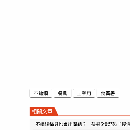
不鏽鋼
餐具
工業用
食藥署
相關文章
不鏽鋼鍋具也會出問題？ 醫揭5情況恐「慢