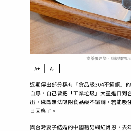
食藥署建議，應選擇標示
A+
A-
近期傳出部分標有「食品級304不鏽鋼」
自爆，自己曾把「工業垃圾」大量進口到
出，磁鐵無法吸附食品級不鏽鋼，若能吸住
日回應了。
與台灣妻子結婚的中國籍男網紅肖恩，去