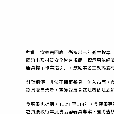
對此，食藥署回應，衛福部已訂衛生標準
屬溶出及材質安全皆有規範；標示另依經
器具標示作業指引」，鼓勵業者主動揭露材質
針對網傳「非法不鏽鋼餐具」流入市面，
器具販售業者，查獲違反食安法者依法處
食藥署也提到，112年至114年，食藥署
署持續執行年度食品容器具專案，並將查