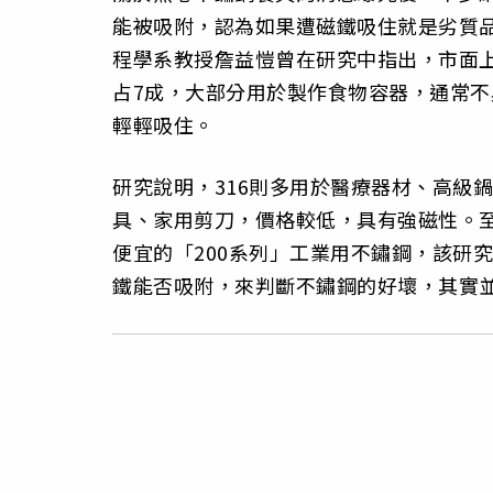
能被吸附，認為如果遭磁鐵吸住就是劣質
程學系教授詹益愷曾在研究中指出，市面上常
占7成，大部分用於製作食物容器，通常
輕輕吸住。
研究說明，316則多用於醫療器材、高級
具、家用剪刀，價格較低，具有強磁性。
便宜的「200系列」工業用不鏽鋼，該研
鐵能否吸附，來判斷不鏽鋼的好壞，其實