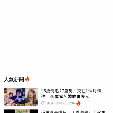
人氣新聞
15歲倒追27歲男！交往1個月懷
孕 36歲當阿嬤故事曝光
2026-08-06 17:04
億萬富豪遭兒「大義滅親」！偷生