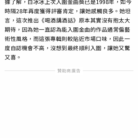
據了解，白冰冰上次入圍金曲獎已是1998年，如今
時隔28年再度獲得評審肯定，讓她感觸良多。她坦
言，這次推出《喝酒講酒話》原本其實沒有抱太大
期待，因為她一直認為能入圍金曲的作品通常偏藝
術性風格，而這張專輯則較貼近市場口味，因此一
度自認機會不高，沒想到最終順利入圍，讓她又驚
又喜。