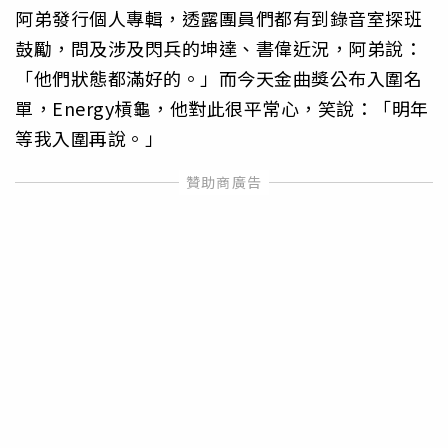
阿弟發行個人專輯，透露團員們都有到錄音室探班
鼓勵，問及涉及閃兵的坤達、書偉近況，阿弟說：
「他們狀態都滿好的。」而今天金曲獎公布入圍名
單，Energy槓龜，他對此很平常心，笑說：「明年
等我入圍再說。」