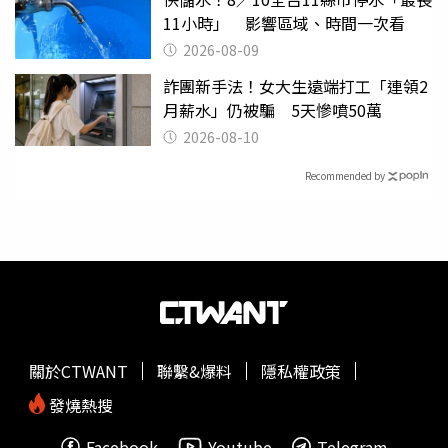
11小時」 影響區域、時間一次看
2026-08-09
詐團新手法！女大生遠端打工「連領2
月薪水」仍被騙 5天慘噴50萬
2026-08-10
Recommended by
關於CTWANT
聯繫&爆料
隱私權政策
發燒熱搜
Facebook
Youtube
Telegram