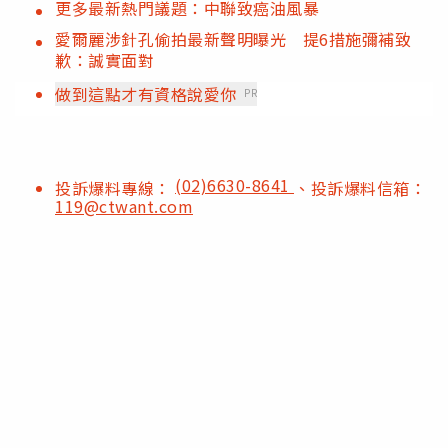
更多最新熱門議題：中聯致癌油風暴
愛爾麗涉針孔偷拍最新聲明曝光 提6措施彌補致
歉：誠實面對
做到這點才有資格說愛你
PR
(02)6630-8641
投訴爆料專線：
、投訴爆料信箱：
119@ctwant.com