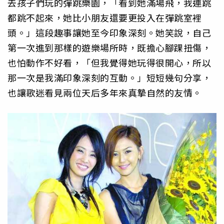
去孩子們玩的彈跳樂園，「看到她滿場飛，我連跳
都跳不起來，她比小朋友還要更投入在彈跳室裡
頭。」這段趣事讓她至今印象深刻。她笑說，自己
第一次進到那樣的遊樂場所時，既擔心腳踝扭傷，
也怕動作不好看，「但我覺得她玩得很開心，所以
那一次是我滿印象深刻的互動。」短短幾句分享，
也讓歌迷看見兩位天后多年來真摯自然的友情。