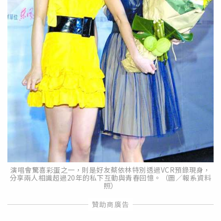
演唱會驚喜彩蛋之一，則是好友蔡依林特別透過VCR預錄現身，
分享兩人相識超過20年的私下互動與青春回憶。（圖／報系資料
照）