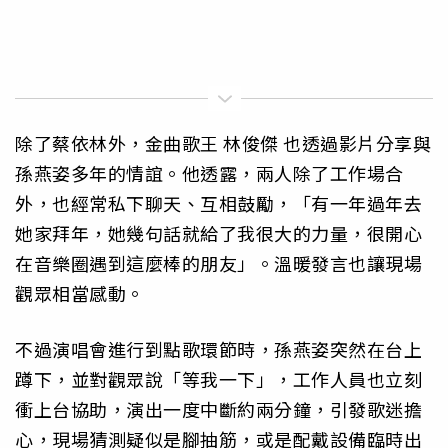
除了蔡依林外，金曲歌王 林俊傑 也透過影片分享與
孫燕姿多年的情誼。他透露，兩人除了工作場合
外，也經常私下聊天、互相鼓勵，「有一年過年去
她家拜年，她幾句話就給了我很大的力量，很開心
在音樂圈遇到這麼棒的朋友」。溫暖發言也讓現場
觀眾相當感動。
不過演唱會進行到點歌環節時，孫燕姿突然在台上
蹲下，並對觀眾說「等我一下」，工作人員也立刻
衝上台協助，演出一度中斷約兩分鐘，引發歌迷擔
心，現場猜測疑似是腳抽筋，或是配戴設備臨時出