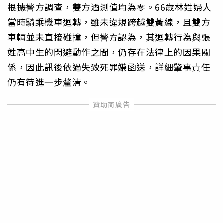
根據警方調查，雙方酒測值均為零。66歲林姓婦人
當時騎乘機車迴轉，雖未違規跨越雙黃線，且雙方
車輛並未直接碰撞，但警方認為，其迴轉行為與張
姓高中生的閃避動作之間，仍存在法律上的因果關
係，因此訊後依過失致死罪嫌函送，詳細肇事責任
仍有待進一步釐清。