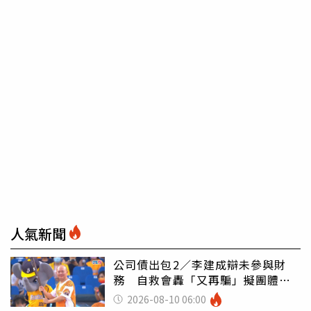
人氣新聞
公司債出包2／李建成辯未參與財
務 自救會轟「又再騙」擬團體訴
訟
2026-08-10 06:00