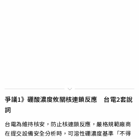
爭議1》硼酸濃度攸關核連鎖反應 台電2套說
詞
台電為維持核安，防止核連鎖反應，嚴格規範廠商
在提交設備安全分析時，可溶性硼濃度基準「不得