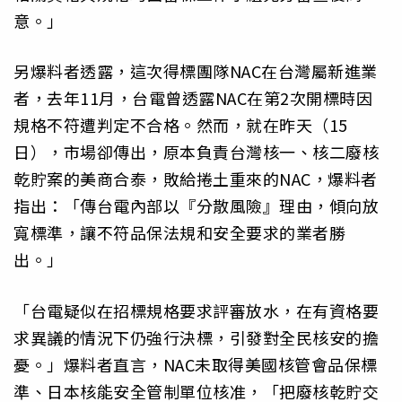
意。」
另爆料者透露，這次得標團隊NAC在台灣屬新進業
者，去年11月，台電曾透露NAC在第2次開標時因
規格不符遭判定不合格。然而，就在昨天（15
日），市場卻傳出，原本負責台灣核一、核二廢核
乾貯案的美商合泰，敗給捲土重來的NAC，爆料者
指出：「傳台電內部以『分散風險』理由，傾向放
寬標準，讓不符品保法規和安全要求的業者勝
出。」
「台電疑似在招標規格要求評審放水，在有資格要
求異議的情況下仍強行決標，引發對全民核安的擔
憂。」爆料者直言，NAC未取得美國核管會品保標
準、日本核能安全管制單位核准，「把廢核乾貯交