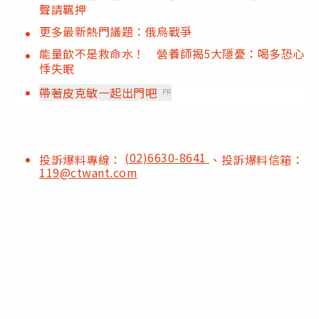
聲請羈押
更多最新熱門議題：俄烏戰爭
能量飲不是救命水！ 營養師揭5大隱憂：喝多恐心
悸失眠
帶著皮克敏一起出門吧
PR
(02)6630-8641
投訴爆料專線：
、投訴爆料信箱：
119@ctwant.com