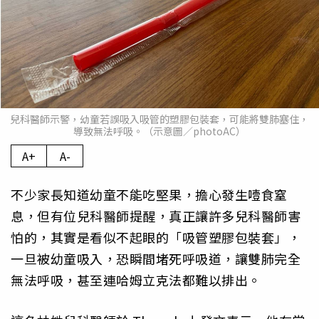
兒科醫師示警，幼童若誤吸入吸管的塑膠包裝套，可能將雙肺塞住，
導致無法呼吸。（示意圖／photoAC）
A+
A-
不少家長知道幼童不能吃堅果，擔心發生噎食窒
息，但有位兒科醫師提醒，真正讓許多兒科醫師害
怕的，其實是看似不起眼的「吸管塑膠包裝套」，
一旦被幼童吸入，恐瞬間堵死呼吸道，讓雙肺完全
無法呼吸，甚至連哈姆立克法都難以排出。