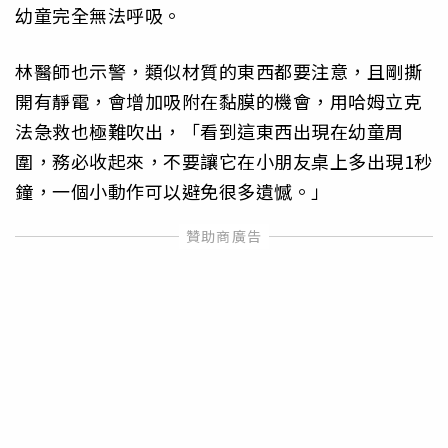
幼童完全無法呼吸。
林醫師也示警，類似材質的東西都要注意，且剛撕
開有靜電，會增加吸附在黏膜的機會，用哈姆立克
法急救也極難吹出，「看到這東西出現在幼童周
圍，務必收起來，不要讓它在小朋友桌上多出現1秒
鐘，一個小動作可以避免很多遺憾。」