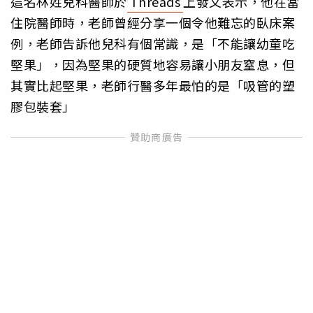
這名林姓兒科醫師於
Threads
上發文表示，他在當
住院醫師時，老師曾經分享一個令他難忘的臥床案
例，老師告訴他兒科有個常識，是「不能讓幼童吃
堅果」，因為堅果的硬質地容易讓小朋友窒息，但
其實比起堅果，老師行醫多年最怕的是「吸管的塑
膠包裝套」