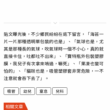
貼文曝光後，不少鄉民紛紛在底下留言，「海苔一
片一片那種透明單包裝的也是」、「氣球也是，尤
其是那種長的氣球，吹氣球時一個不小心，真的就
直接卡住，吐都吐不出來」、「寶特瓶外包裝塑膠
膜，我兒子有次拿來啃過，嚇死」、「果凍也蠻可
怕的」、「貓咪也是，吸管塑膠套非常危險，一不
注意就會吞下去了」。
吸管
幼兒
窒息
兒科
相關文章