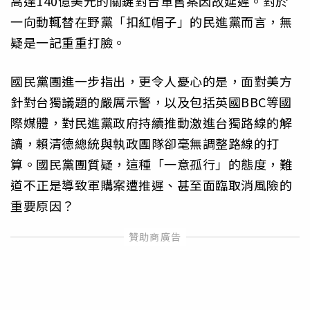
高達140億美元的關鍵對台軍售案因故延遲。對於
一向動輒替在野黨「扣紅帽子」的民進黨而言，無
疑是一記重重打臉。
國民黨團進一步指出，更令人憂心的是，面對美方
針對台獨議題的嚴厲示警，以及包括英國BBC等國
際媒體，對民進黨政府持續推動激進台獨路線的解
讀，賴清德總統與執政團隊卻毫無調整路線的打
算。國民黨團質疑，這種「一意孤行」的態度，難
道不正是導致軍購案遭推遲、甚至面臨取消風險的
重要原因？