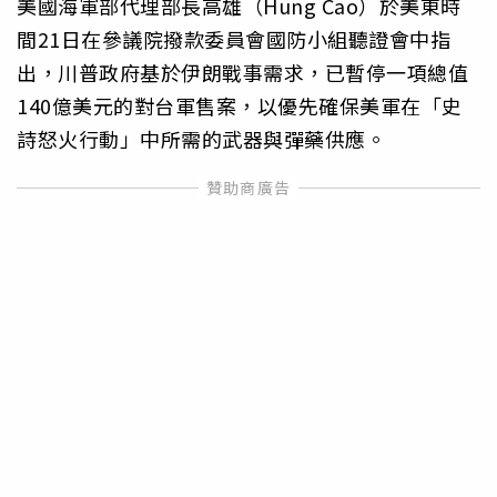
美國海軍部代理部長高雄（Hung Cao）於美東時
間21日在參議院撥款委員會國防小組聽證會中指
出，川普政府基於伊朗戰事需求，已暫停一項總值
140億美元的對台軍售案，以優先確保美軍在「史
詩怒火行動」中所需的武器與彈藥供應。