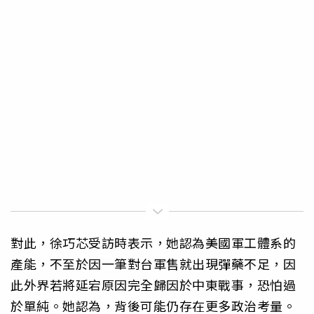
對此，徐巧芯受訪時表示，她認為美國軍工體系的
產能，不至於因一筆對台軍售就出現彈藥不足，因
此外界若將延宕原因完全歸因於中東戰事，恐怕過
於單純。她認為，背後可能仍存在更多政治考量。