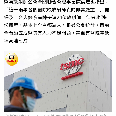
醫事放射師公會全國聯合會理事長陳嘉宏也指出，
「這一兩年各個醫院缺放射師真的非常嚴重。」他
提及，台大醫院前陣子缺24位放射師，但只收到6
份履歷，基本上全台都缺人。根據公會統計，目前
全台約五成醫院有人力不足問題，甚至有醫院空缺
率高達七成。
放射師公會指出，不少人才離開醫院後轉往儀器業或科技產業，