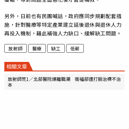
另外，日前也有民團喊話，政府應同步規劃配套措
施，針對醫療等特定產業建立延後退休與退休人力
再投入機制，藉此補強人力缺口、緩解缺工問題。
放射師
醫療
缺工
低薪
相關文章
放射師荒1／北部醫院爆離職潮 衛福部遭打臉治標不治
本