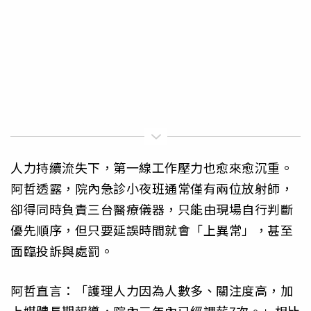
人力持續流失下，第一線工作壓力也愈來愈沉重。
阿哲透露，院內急診小夜班通常僅有兩位放射師，
卻得同時負責三台醫療儀器，只能由現場自行判斷
優先順序，但只要延誤時間就會「上異常」，甚至
面臨投訴與處罰。
阿哲直言：「護理人力因為人數多、關注度高，加
上媒體長期報導，院內三年內已經調薪7次。」相比