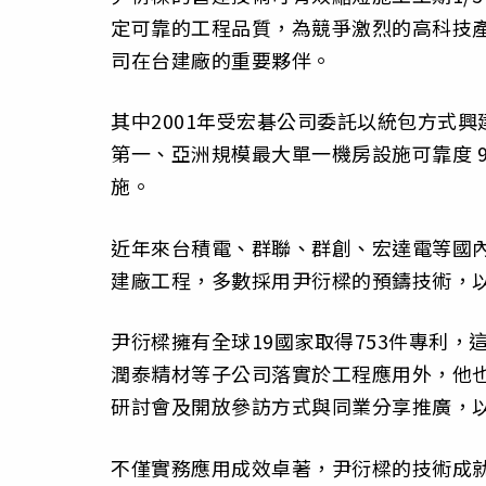
定可靠的工程品質，為競爭激烈的高科技
司在台建廠的重要夥伴。
其中2001年受宏碁公司委託以統包方式興建
第一、亞洲規模最大單一機房設施可靠度 9
施。
近年來台積電、群聯、群創、宏達電等國內廠商
建廠工程，多數採用尹衍樑的預鑄技術，
尹衍樑擁有全球19國家取得753件專利
潤泰精材等子公司落實於工程應用外，他
研討會及開放參訪方式與同業分享推廣，
不僅實務應用成效卓著，尹衍樑的技術成