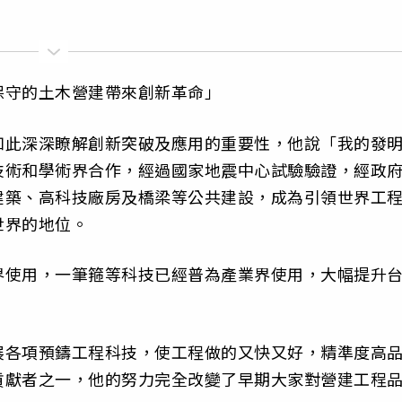
保守的土木營建帶來創新革命」
如此深深瞭解創新突破及應用的重要性，他說「我的發
技術和學術界合作，經過國家地震中心試驗驗證，經政
建築、高科技廠房及橋梁等公共建設，成為引領世界工
世界的地位。
界使用，一筆箍等科技已經普為產業界使用，大幅提升
展各項預鑄工程科技，使工程做的又快又好，精準度高
貢獻者之一，他的努力完全改變了早期大家對營建工程