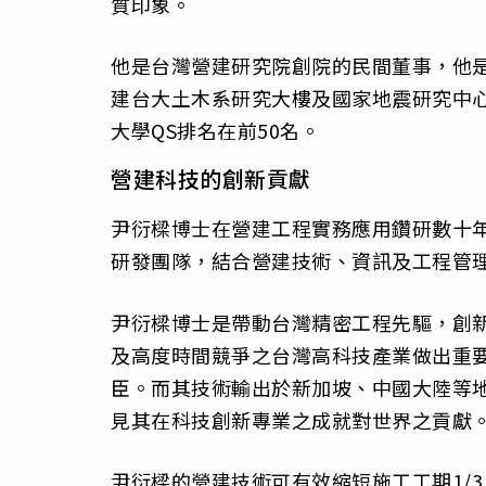
質印象。
他是台灣營建研究院創院的民間董事，他
建台大土木系研究大樓及國家地震研究中
大學QS排名在前50名。
營建科技的創新貢獻
尹衍樑博士在營建工程實務應用鑽研數十
研發團隊，結合營建技術、資訊及工程管
尹衍樑博士是帶動台灣精密工程先驅，創
及高度時間競爭之台灣高科技產業做出重要
臣。而其技術輸出於新加坡、中國大陸等
見其在科技創新專業之成就對世界之貢獻
尹衍樑的營建技術可有效縮短施工工期1/3