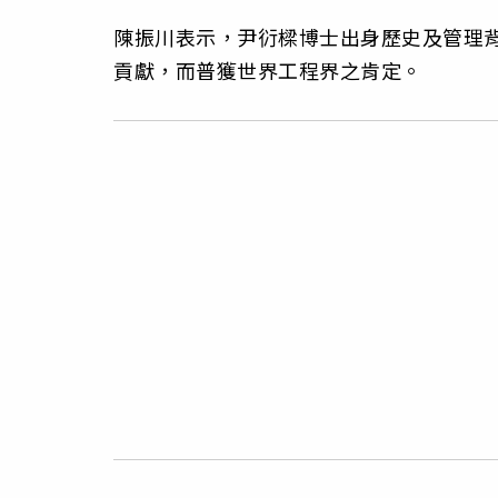
陳振川表示，尹𧗠樑博士出身歷史及管理
貢獻，而普獲世界工程界之肯定。