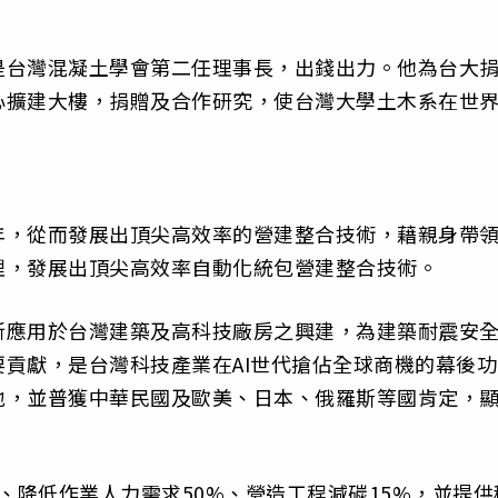
是台灣混凝土學會第二任理事長，出錢出力。他為台大
心擴建大樓，捐贈及合作研究，使台灣大學土木系在世
年，從而發展出頂尖高效率的營建整合技術，藉親身帶
理，發展出頂尖高效率自動化統包營建整合技術。
新應用於台灣建築及高科技廠房之興建，為建築耐震安
貢獻，是台灣科技產業在AI世代搶佔全球商機的幕後功
地，並普獲中華民國及歐美、日本、俄羅斯等國肯定，
。
、降低作業人力需求50%、營造工程減碳15%，並提供