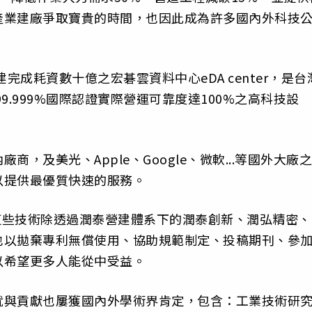
產業建廠爭取寶貴的時間，也因此成為許多國內外科技
完成耗資數十億之宏碁雲資料中心eDA center，是台
9.999%國際認證實際營運可靠度達100%之高科技設
，及美光、Apple、Google、微軟...等國外大廠之
以提供最優質快速的服務。
，這些技術除透過潤泰營建體系下的潤泰創新、潤弘精密、
也以拋棄專利無償使用、協助規範制定、投稿期刊、參
以希望更多人能從中受益。
就與貢獻也屢獲國內外學術界肯定，包含：工業技術研