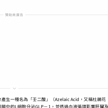
一種名為「壬二酸」（Azelaic Acid，又稱杜鵑花
腸中的L細胞分泌GLP－1，並透過血液循環影響肝臟