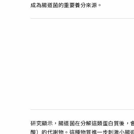
成為腸道菌的重要養分來源。
研究顯示，腸道菌在分解這類蛋白質後，會產生
酸）的代謝物。這種物質進一步刺激小腸迴