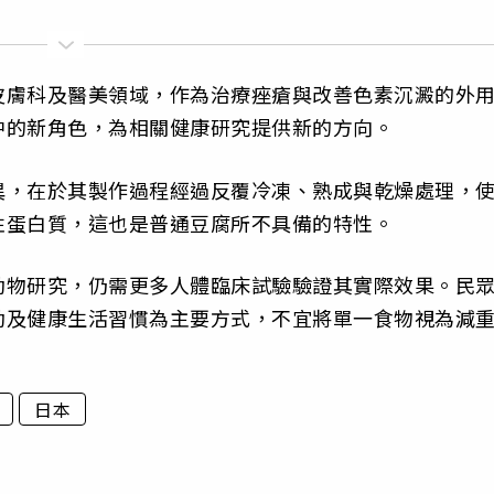
皮膚科及醫美領域，作為治療痤瘡與改善色素沉澱的外
中的新角色，為相關健康研究提供新的方向。
異，在於其製作過程經過反覆冷凍、熟成與乾燥處理，
性蛋白質，這也是普通豆腐所不具備的特性。
動物研究，仍需更多人體臨床試驗驗證其實際效果。民
動及健康生活習慣為主要方式，不宜將單一食物視為減
日本