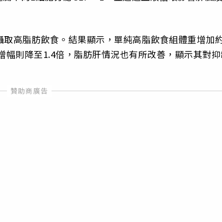
攝取高脂肪飲食。結果顯示，單純高脂飲食組體重增加
增幅則降至1.4倍，脂肪肝情況也有所改善，顯示其對抑