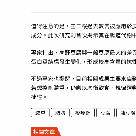
值得注意的是，壬二酸過去較常被應用於
成分。此次研究則首次揭示其在腸道代謝
專家指出，高野豆腐與一般豆腐最大的差
蛋白質結構發生變化，形成較高含量的抗
不過專家也提醒，目前相關成果主要來自
若想控制體重，仍應以均衡飲食、規律運
捷徑。
減重
脂肪
瘦瘦針
豆腐
凍豆腐
相關文章