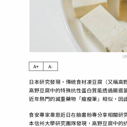
（示
A+
A-
日本研究發現，傳統食材凍豆腐（又稱高
高野豆腐中的特殊抗性蛋白質能透過腸道菌
近年熱門的減重藥物「瘦瘦筆」相似，因
食安專家韋恩近日在臉書粉專分享相關研究
本信州大學研究團隊發現，高野豆腐中的