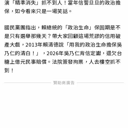
演「精準消失」抓不到人！當年信誓旦旦的政治擔
保，如今看來只是一場笑話。
國民黨團指出，賴總統的「政治生命」保固期是不
是只有選舉那幾天？帶大家回顧這場荒謬的信用破
產大戲，2013年賴清德說「用我的政治生命擔保吳
乃仁的清白！」，2026年吳乃仁背信定讞，還欠台
糖上億元民事賠償。法院簽發拘票，人去樓空抓不
到！