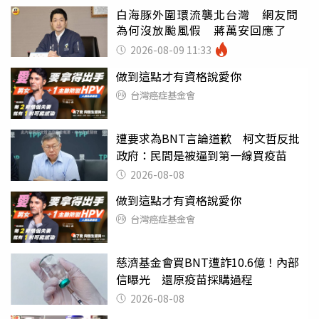
白海豚外圍環流襲北台灣 網友問
為何沒放颱風假 蔣萬安回應了
2026-08-09 11:33
做到這點才有資格說愛你
台灣癌症基金會
遭要求為BNT言論道歉 柯文哲反批
政府：民間是被逼到第一線買疫苗
2026-08-08
做到這點才有資格說愛你
台灣癌症基金會
慈濟基金會買BNT遭詐10.6億！內部
信曝光 還原疫苗採購過程
2026-08-08