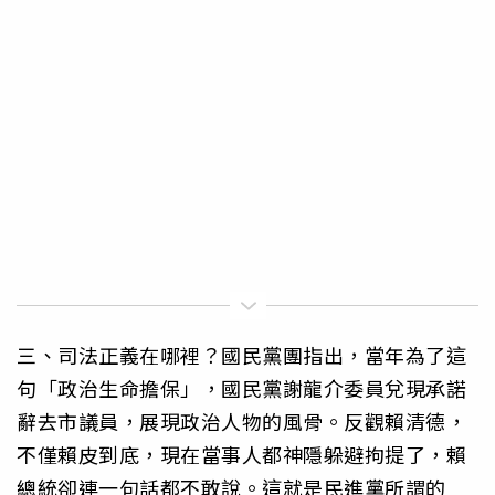
三、司法正義在哪裡？國民黨團指出，當年為了這
句「政治生命擔保」，國民黨謝龍介委員兌現承諾
辭去市議員，展現政治人物的風骨。反觀賴清德，
不僅賴皮到底，現在當事人都神隱躲避拘提了，賴
總統卻連一句話都不敢說。這就是民進黨所謂的