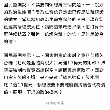
國民黨團說，不禁要問賴總統三個問題，一、說好
的政治生命呢？吳乃仁背信罪定讞已經是法院認證
的鐵案，當年您用政治生命擔保他的清白，現在您
已經高居總統大位，請問這筆政治呆帳，您打算什
麼時候結清？難道「信賴台灣」的信，是信用破產
的信？
國民黨團表示，二、國家財產誰來討？吳乃仁積欠
台糖（也就是全體納稅人）高達1.7億元的鉅款，法
院要強制拘提竟然還撲空。請問民進黨政府，面對
自家人欠錢不還，是不是就「綠色通道」放水到
底？這1.7億元，賴總統要不要乾脆自掏腰包代為清
償，展現一下您的政治擔當？